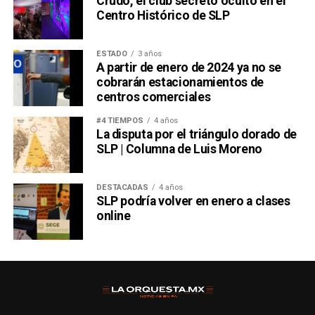
Crudo, el club secreto oculto en el
Centro Histórico de SLP
ESTADO
3 años
A partir de enero de 2024 ya no se
cobrarán estacionamientos de
centros comerciales
#4 TIEMPOS
4 años
La disputa por el triángulo dorado de
SLP | Columna de Luis Moreno
DESTACADAS
4 años
SLP podría volver en enero a clases
online