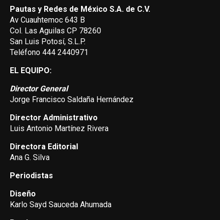
Pautas y Redes de México S.A. de C.V.
Av Cuauhtemoc 643 B
Col. Las Aguilas CP 78260
San Luis Potosí, S.L.P.
Teléfono 444 2440971
EL EQUIPO:
Director General
Jorge Francisco Saldaña Hernández
Director Administrativo
Luis Antonio Martínez Rivera
Directora Editorial
Ana G. Silva
Periodistas
Diseño
Karlo Sayd Sauceda Ahumada