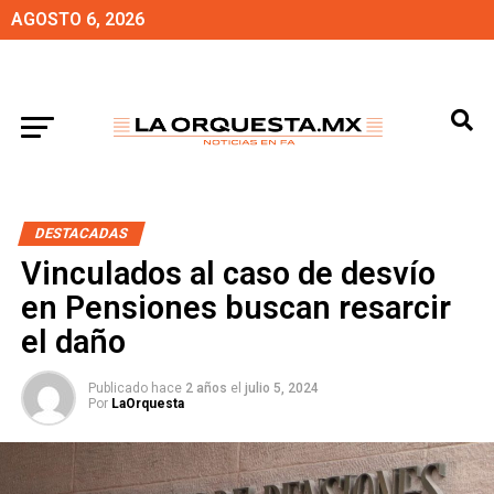
AGOSTO 6, 2026
DESTACADAS
Vinculados al caso de desvío
en Pensiones buscan resarcir
el daño
Publicado hace
2 años
el
julio 5, 2024
Por
LaOrquesta