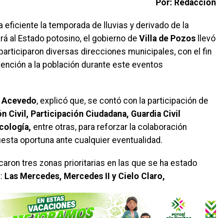
Por: Redacción
 eficiente la temporada de lluvias y derivado de la
á al Estado potosino, el gobierno de
Villa de Pozos
llevó
articiparon diversas direcciones municipales, con el fin
tención a la población durante este eventos
a Acevedo
, explicó que, se contó con la participación de
n Civil, Participación Ciudadana, Guardia Civil
cología,
entre otras, para reforzar la colaboración
uesta oportuna ante cualquier eventualidad.
icaron tres zonas prioritarias en las que se ha estado
:
Las Mercedes, Mercedes II y Cielo Claro,