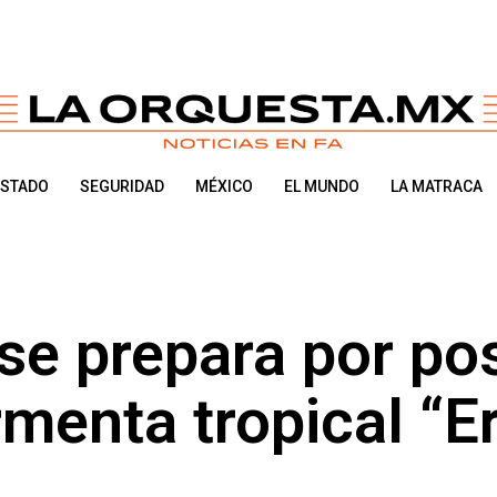
ESTADO
SEGURIDAD
MÉXICO
EL MUNDO
LA MATRACA
 se prepara por po
menta tropical “Er