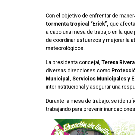
Con el objetivo de enfrentar de manera
tormenta tropical “Erick”,
que afectar
a cabo una mesa de trabajo en la que p
de coordinar esfuerzos y mejorar la a
meteorológicos.
La presidenta concejal,
Teresa River
diversas direcciones como
Protecció
Municipal, Servicios Municipales y E
interinstitucional y asegurar una resp
Durante la mesa de trabajo, se identif
trabajando para prevenir inundaciones