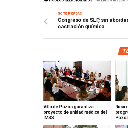
ARTÍCULOS RELACIONADOS:
TERESA RIVERA 
NO TE PIERDAS
Congreso de SLP, sin aborda
castración química
TE
Villa de Pozos garantiza
Ricar
proyecto de unidad médica del
progr
IMSS
Pozo