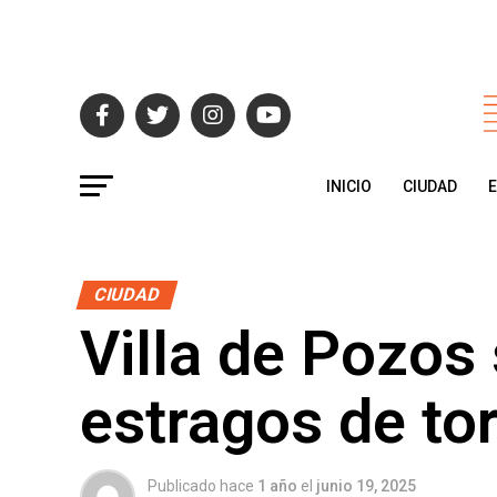
INICIO
CIUDAD
CIUDAD
Villa de Pozos
estragos de tor
Publicado hace
1 año
el
junio 19, 2025