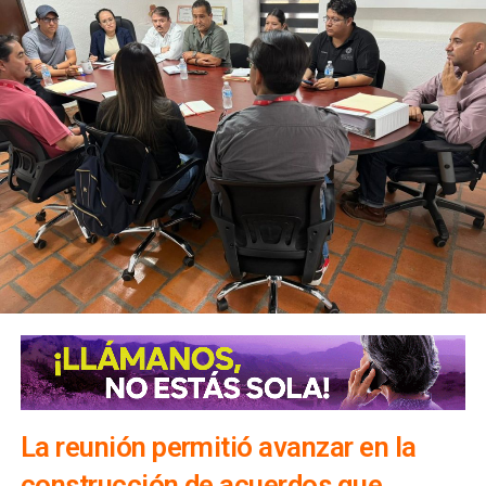
La reunión permitió avanzar en la
construcción de acuerdos que