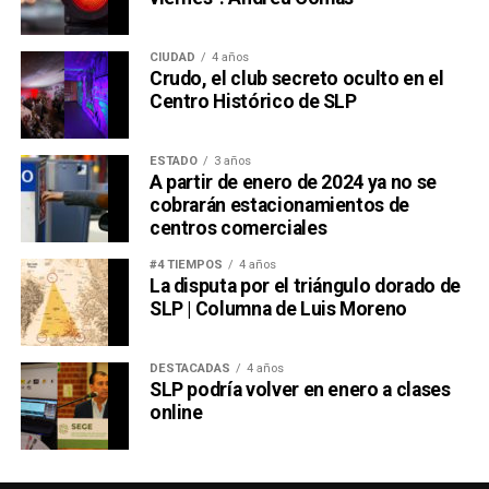
CIUDAD
4 años
Crudo, el club secreto oculto en el
Centro Histórico de SLP
ESTADO
3 años
A partir de enero de 2024 ya no se
cobrarán estacionamientos de
centros comerciales
#4 TIEMPOS
4 años
La disputa por el triángulo dorado de
SLP | Columna de Luis Moreno
DESTACADAS
4 años
SLP podría volver en enero a clases
online