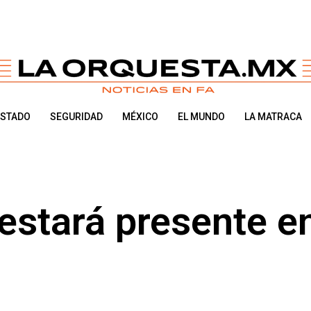
ESTADO
SEGURIDAD
MÉXICO
EL MUNDO
LA MATRACA
estará presente en