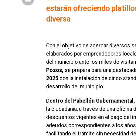
estarán ofreciendo platillo
diversa
Con el objetivo de acercar diversos s
elaborados por emprendedores locales y 
del municipio ante los miles de visit
Pozos,
se prepara para una destacada
2025
con la instalación de cinco stand
desarrollo del municipio.
D
entro del Pabellón Gubernamental,
la ciudadanía, a través de una oficina
descuentos vigentes en el pago del i
adeudos correspondientes a los años 
facilitando el trámite sin necesidad d