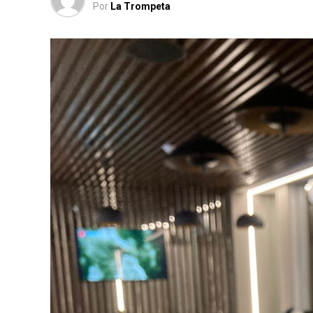
Por
La Trompeta