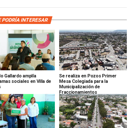
 PODRÍA INTERESAR
do Gallardo amplía
Se realiza en Pozos Primer
amas sociales en Villa de
Mesa Colegiada para la
s
Municipalización de
Fraccionamientos