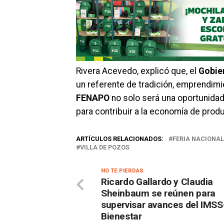
Rivera Acevedo, explicó que, el
Gobie
un referente de tradición, emprendimie
FENAPO
no solo será una oportunidad
para contribuir a la economía de pro
ARTÍCULOS RELACIONADOS:
FERIA NACIONAL
VILLA DE POZOS
NO TE PIERDAS
Ricardo Gallardo y Claudia
Sheinbaum se reúnen para
supervisar avances del IMSS
Bienestar