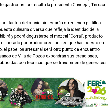
rte gastronomico resaltó la presidenta Concejal,
Teresa
sentantes del municipio estarán ofreciendo platillos
uesta culinaria diversa que refleja la identidad de la
xhibirá y podrá degustarse el mezcal “Corral”, producto
l, elaborado por productores locales que han puesto en
o, el pabellón artesanal será otro punto de encuentro
esanos de Villa de Pozos expondrán sus creaciones,
elaboradas con técnicas que se transmiten de generación