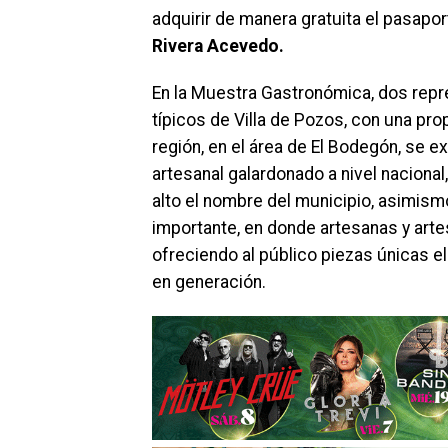
adquirir de manera gratuita el pasapo
Rivera Acevedo.
En la Muestra Gastronómica, dos repre
típicos de Villa de Pozos, con una prop
región, en el área de El Bodegón, se e
artesanal galardonado a nivel naciona
alto el nombre del municipio, asimism
importante, en donde artesanas y art
ofreciendo al público piezas únicas 
en generación.