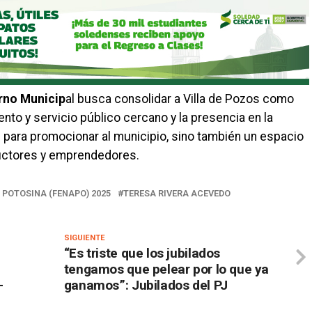
rno Municip
al busca consolidar a Villa de Pozos como
nto y servicio público cercano y la presencia en la
 para promocionar al municipio, sino también un espacio
ductores y emprendedores.
 POTOSINA (FENAPO) 2025
TERESA RIVERA ACEVEDO
SIGUIENTE
“Es triste que los jubilados
tengamos que pelear por lo que ya
-
ganamos”: Jubilados del PJ