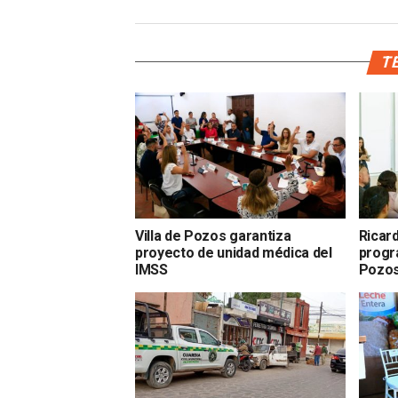
TE
Villa de Pozos garantiza
Ricar
proyecto de unidad médica del
progr
IMSS
Pozo