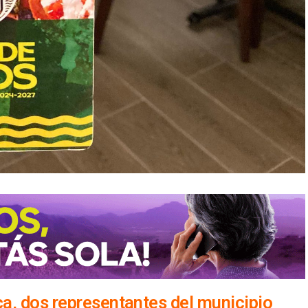
a, dos representantes del municipio