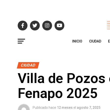
INICIO
CIUDAD
CIUDAD
Villa de Pozos 
Fenapo 2025
Publicado hace
12 meses
el
agosto 7, 2025