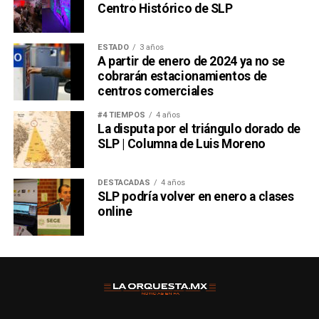
Centro Histórico de SLP
ESTADO
3 años
A partir de enero de 2024 ya no se
cobrarán estacionamientos de
centros comerciales
#4 TIEMPOS
4 años
La disputa por el triángulo dorado de
SLP | Columna de Luis Moreno
DESTACADAS
4 años
SLP podría volver en enero a clases
online