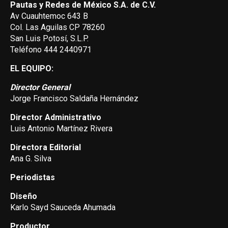
Pautas y Redes de México S.A. de C.V.
Av Cuauhtemoc 643 B
Col. Las Aguilas CP 78260
San Luis Potosí, S.L.P.
Teléfono 444 2440971
EL EQUIPO:
Director General
Jorge Francisco Saldaña Hernández
Director Administrativo
Luis Antonio Martínez Rivera
Directora Editorial
Ana G. Silva
Periodistas
Diseño
Karlo Sayd Sauceda Ahumada
Productor