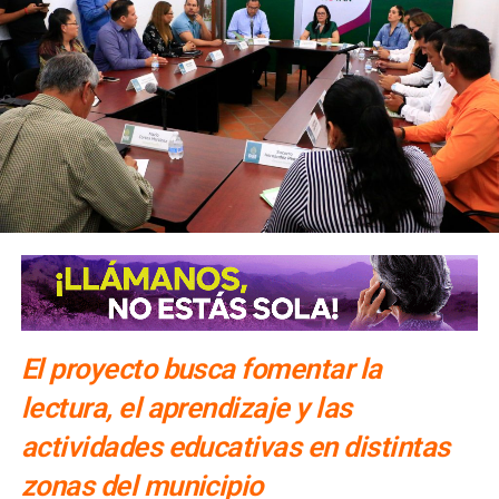
El proyecto busca fomentar la
lectura, el aprendizaje y las
actividades educativas en distintas
zonas del municipio