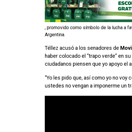
, promovido como símbolo de la lucha a fav
Argentina.
Téllez acusó a los senadores de
Movi
haber colocado el “trapo verde” en su 
ciudadanos piensen que yo apoyo el ab
“Yo les pido que, así como yo no voy c
ustedes no vengan a imponerme un trap