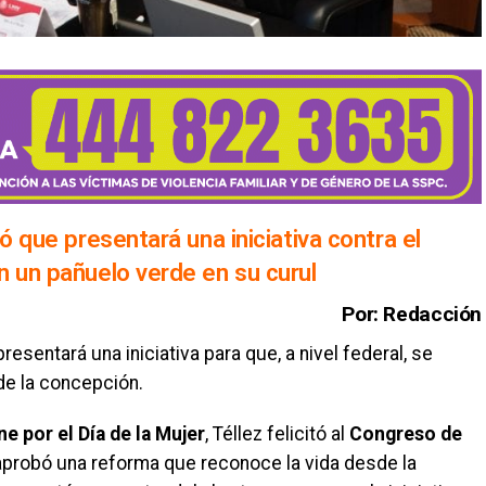
ó que presentará una iniciativa contra el
n un pañuelo verde en su curul
Por: Redacción
esentará una iniciativa para que, a nivel federal, se
de la concepción.
e por el Día de la Mujer
, Téllez felicitó al
Congreso de
aprobó una reforma que reconoce la vida desde la