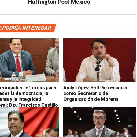
Huffington Post México
 PODRÍA INTERESAR
a impulsa reformas para
Andy López Beltrán renuncia
ecer la democracia, la
como Secretario de
nía y la integridad
Organización de Morena
ral: Dip. Francisco Castillo