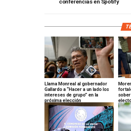
conferencias en Spotify
TE
Llama Monreal al gobernador
Moren
Gallardo a “Hacer a un lado los
fortal
intereses de grupo” en la
sobera
próxima elección
electo