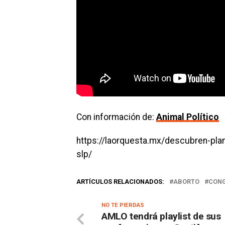
Con información de:
Animal Político
https://laorquesta.mx/descubren-pla
slp/
ARTÍCULOS RELACIONADOS:
ABORTO
CONG
NO TE PIERDAS
AMLO tendrá playlist de sus