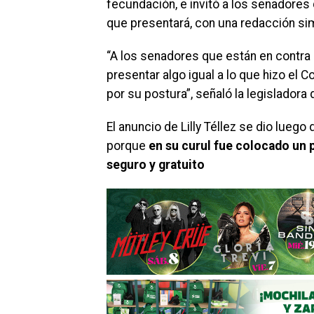
fecundación, e invitó a los senadores 
que presentará, con una redacción simi
“A los senadores que están en contra 
presentar algo igual a lo que hizo el 
por su postura”, señaló la legisladora 
El anuncio de Lilly Téllez se dio lueg
porque
en su curul fue colocado un p
seguro y gratuito