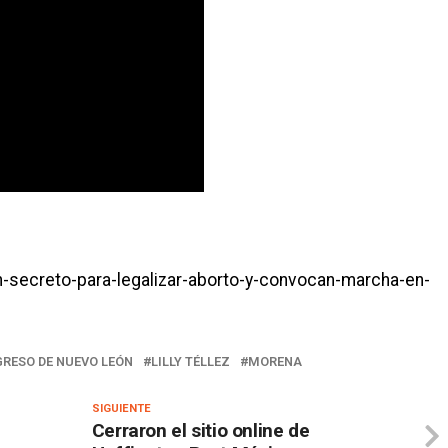
n-secreto-para-legalizar-aborto-y-convocan-marcha-en-
RESO DE NUEVO LEÓN
LILLY TÉLLEZ
MORENA
SIGUIENTE
Cerraron el sitio online de