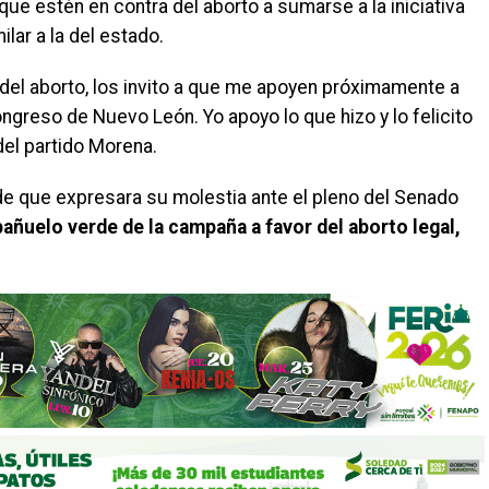
que estén en contra del aborto a sumarse a la iniciativa
lar a la del estado.
del aborto, los invito a que me apoyen próximamente a
Congreso de Nuevo León. Yo apoyo lo que hizo y lo felicito
del partido Morena.
o de que expresara su molestia ante el pleno del Senado
añuelo verde de la campaña a favor del aborto legal,