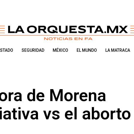
ESTADO
SEGURIDAD
MÉXICO
EL MUNDO
LA MATRACA
ora de Morena
iativa vs el aborto