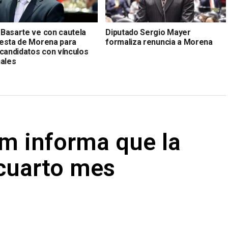
Basarte ve con cautela
Diputado Sergio Mayer
esta de Morena para
formaliza renuncia a Morena
 candidatos con vínculos
nales
m informa que la
 cuarto mes