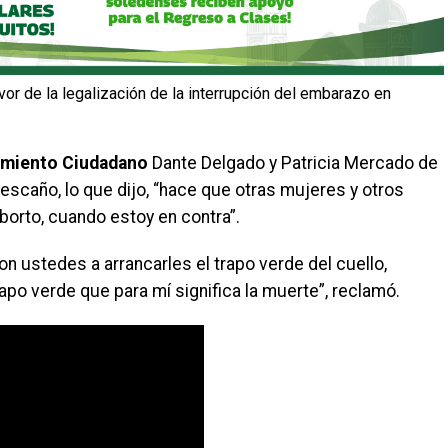
or de la legalización de la interrupción del embarazo en
miento Ciudadano
Dante Delgado y Patricia Mercado de
escaño, lo que dijo, “hace que otras mujeres y otros
orto, cuando estoy en contra”.
on ustedes a arrancarles el trapo verde del cuello,
o verde que para mí significa la muerte”, reclamó.