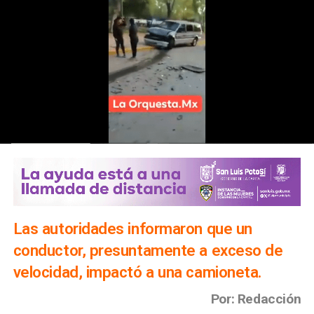
Las autoridades informaron que un
conductor, presuntamente a exceso de
velocidad, impactó a una camioneta.
Por: Redacción