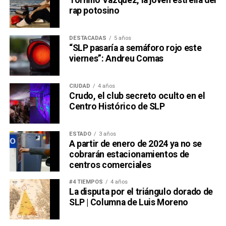
rap potosino
DESTACADAS
5 años
“SLP pasaría a semáforo rojo este
viernes”: Andreu Comas
CIUDAD
4 años
Crudo, el club secreto oculto en el
Centro Histórico de SLP
ESTADO
3 años
A partir de enero de 2024 ya no se
cobrarán estacionamientos de
centros comerciales
#4 TIEMPOS
4 años
La disputa por el triángulo dorado de
SLP | Columna de Luis Moreno