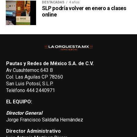
DESTACADAS
4 años
SLP podría volver en enero a clases
online
Pautas y Redes de México S.A. de C.V.
Av Cuauhtemoc 643 B
Col. Las Aguilas CP 78260
San Luis Potosí, S.L.P.
Teléfono 444 2440971
EL EQUIPO:
Director General
Jorge Francisco Saldaña Hernández
Director Administrativo