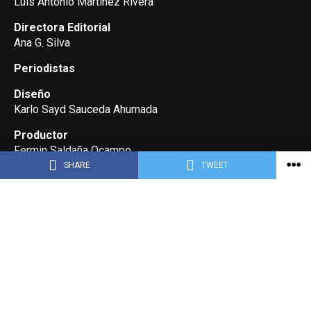
Luis Antonio Martínez Rivera
Directora Editorial
Ana G. Silva
Periodistas
Diseño
Karlo Sayd Sauceda Ahumada
Productor
Fermin Saldaña Ocampo
SHARE
TWEET