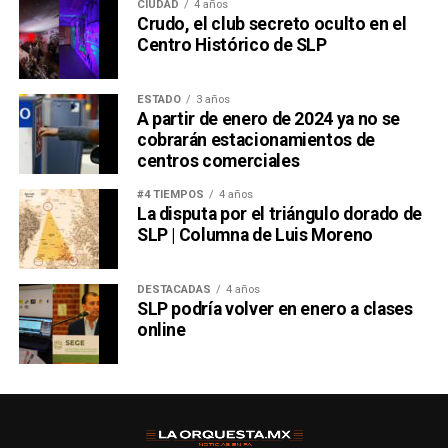
CIUDAD
4 años
Crudo, el club secreto oculto en el
Centro Histórico de SLP
ESTADO
3 años
A partir de enero de 2024 ya no se
cobrarán estacionamientos de
centros comerciales
#4 TIEMPOS
4 años
La disputa por el triángulo dorado de
SLP | Columna de Luis Moreno
DESTACADAS
4 años
SLP podría volver en enero a clases
online