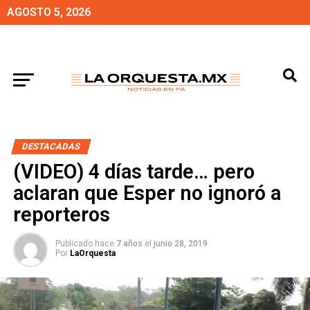
AGOSTO 5, 2026
DESTACADAS
(VIDEO) 4 días tarde… pero
aclaran que Esper no ignoró a
reporteros
Publicado hace
7 años
el
junio 28, 2019
Por
LaOrquesta