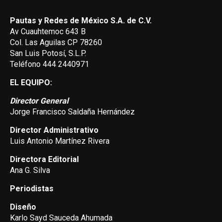
Pautas y Redes de México S.A. de C.V.
Av Cuauhtemoc 643 B
Col. Las Aguilas CP 78260
San Luis Potosí, S.L.P.
Teléfono 444 2440971
EL EQUIPO:
Director General
Jorge Francisco Saldaña Hernández
Director Administrativo
Luis Antonio Martínez Rivera
Directora Editorial
Ana G. Silva
Periodistas
Diseño
Karlo Sayd Sauceda Ahumada