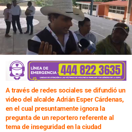
A través de redes sociales se difundió un
video del alcalde Adrián Esper Cárdenas,
en el cual presuntamente ignora la
pregunta de un reportero referente al
tema de inseguridad en la ciudad