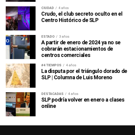
CIUDAD
4 años
Crudo, el club secreto oculto en el
Centro Histórico de SLP
ESTADO
3 años
A partir de enero de 2024 ya no se
cobrarán estacionamientos de
centros comerciales
#4 TIEMPOS
4 años
La disputa por el triángulo dorado de
SLP | Columna de Luis Moreno
DESTACADAS
4 años
SLP podría volver en enero a clases
online