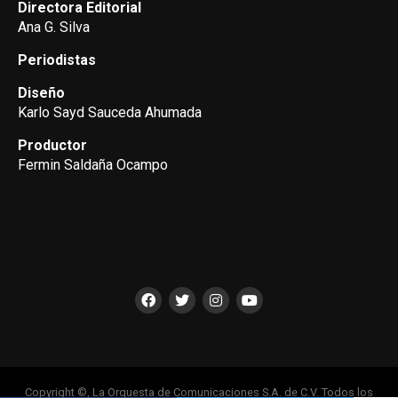
Directora Editorial
Ana G. Silva
Periodistas
Diseño
Karlo Sayd Sauceda Ahumada
Productor
Fermin Saldaña Ocampo
Copyright ©, La Orquesta de Comunicaciones S.A. de C.V. Todos los