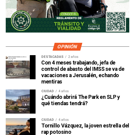
OPINIÓN
DESTACADAS
2 años
Con 4 meses trabajando, jefa de
control de abasto del IMSS se va de
vacaciones a Jerusalén, echando
mentiras
CIUDAD
4 años
¿Cuándo abrirá The Park en SLP y
qué tiendas tendrá?
CIUDAD
4 años
Tornillo Vázquez, la joven estrella del
rap potosino