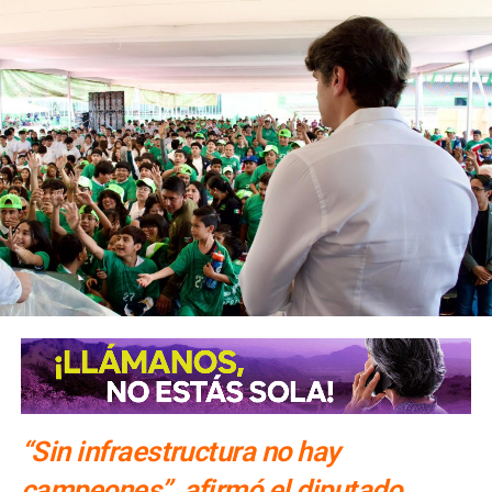
“Sin infraestructura no hay
campeones”, afirmó el diputado