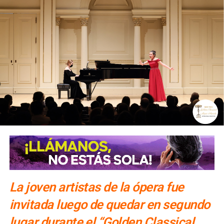
La joven artistas de la ópera fue
invitada luego de quedar en segundo
lugar durante el “Golden Classical