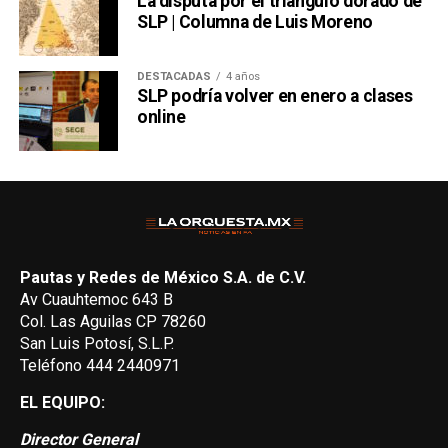
La disputa por el triángulo dorado de
SLP | Columna de Luis Moreno
DESTACADAS
4 años
SLP podría volver en enero a clases
online
Pautas y Redes de México S.A. de C.V.
Av Cuauhtemoc 643 B
Col. Las Aguilas CP 78260
San Luis Potosí, S.L.P.
Teléfono 444 2440971
EL EQUIPO:
Director General