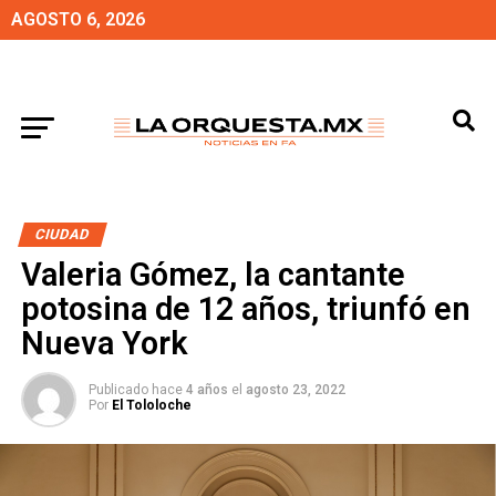
AGOSTO 6, 2026
CIUDAD
Valeria Gómez, la cantante
potosina de 12 años, triunfó en
Nueva York
Publicado hace
4 años
el
agosto 23, 2022
Por
El Tololoche