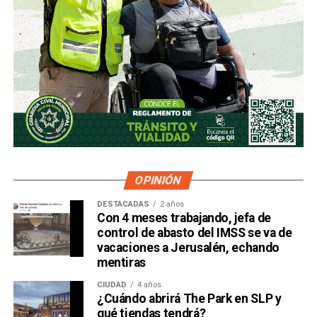
OPINIÓN
DESTACADAS
2 años
Con 4 meses trabajando, jefa de
control de abasto del IMSS se va de
vacaciones a Jerusalén, echando
mentiras
CIUDAD
4 años
¿Cuándo abrirá The Park en SLP y
qué tiendas tendrá?