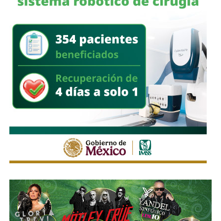
una emergencia médica mientras permanecía bajo
custodia.
También lee:
Ola de calor en Corea del Sur deja 19
muertos