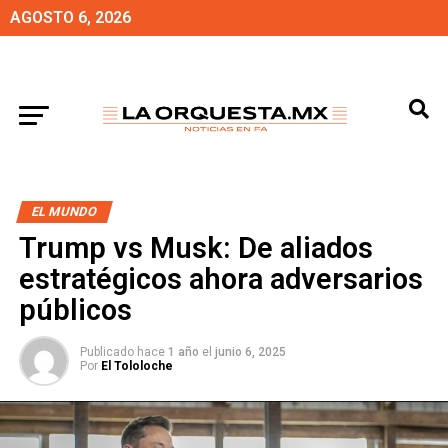
AGOSTO 6, 2026
EL MUNDO
Trump vs Musk: De aliados
estratégicos ahora adversarios
públicos
Publicado hace
1 año
el
junio 6, 2025
Por
El Tololoche