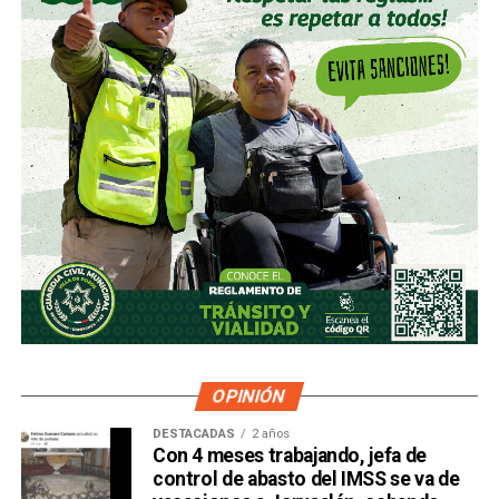
OPINIÓN
DESTACADAS
2 años
Con 4 meses trabajando, jefa de
control de abasto del IMSS se va de