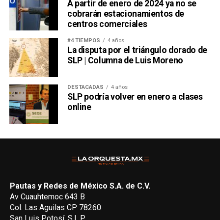
A partir de enero de 2024 ya no se
cobrarán estacionamientos de
centros comerciales
#4 TIEMPOS
4 años
La disputa por el triángulo dorado de
SLP | Columna de Luis Moreno
DESTACADAS
4 años
SLP podría volver en enero a clases
online
Pautas y Redes de México S.A. de C.V.
Av Cuauhtemoc 643 B
Col. Las Aguilas CP 78260
San Luis Potosí, S.L.P.