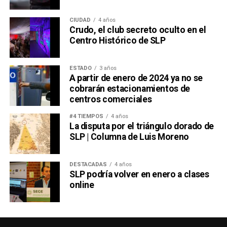
CIUDAD
4 años
Crudo, el club secreto oculto en el
Centro Histórico de SLP
ESTADO
3 años
A partir de enero de 2024 ya no se
cobrarán estacionamientos de
centros comerciales
#4 TIEMPOS
4 años
La disputa por el triángulo dorado de
SLP | Columna de Luis Moreno
DESTACADAS
4 años
SLP podría volver en enero a clases
online