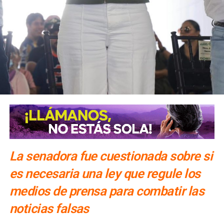
La senadora fue cuestionada sobre si
es necesaria una ley que regule los
medios de prensa para combatir las
noticias falsas