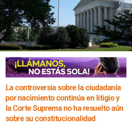
La controversia sobre la ciudadanía
por nacimiento continúa en litigio y
la Corte Suprema no ha resuelto aún
sobre su constitucionalidad