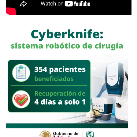
El Gobierno del Estado señaló que esta iniciativa forma
parte del trabajo coordinado con la Federación para
impulsar la restauración de los ecosistemas, promover la
cultura ambiental y fomentar la participación social en la
protección de los recursos naturales de San Luis Potosí.
También lee:
SLP cerró 2025 con 369 homicidios, el
menor registro en diez años