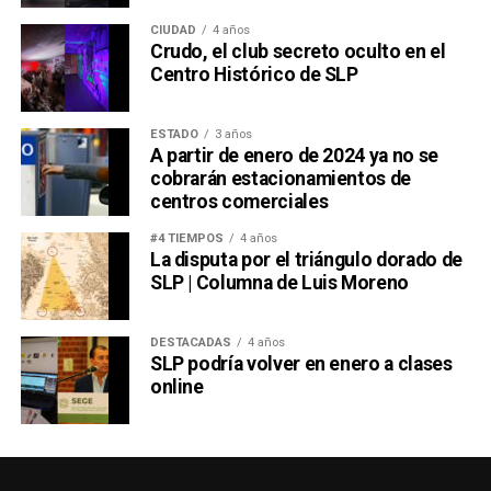
CIUDAD
4 años
Crudo, el club secreto oculto en el
Centro Histórico de SLP
ESTADO
3 años
A partir de enero de 2024 ya no se
cobrarán estacionamientos de
centros comerciales
#4 TIEMPOS
4 años
La disputa por el triángulo dorado de
SLP | Columna de Luis Moreno
DESTACADAS
4 años
SLP podría volver en enero a clases
online