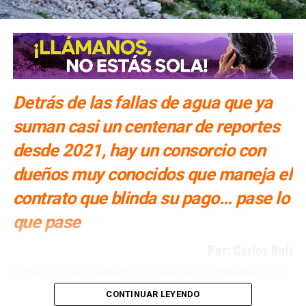
Detrás de las fallas de agua que ya
suman casi un centenar de reportes
desde 2021, hay un consorcio con
dueños muy conocidos que maneja el
contrato que blinda su pago… pase lo
que pase
Por: Carlos Ruíz
Están bien documentados los numerosos problemas que
ha tenido San Luis Potosí con la Presa El Realito, un
CONTINUAR LEYENDO