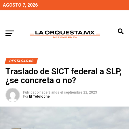
AGOSTO 7, 2026
DESTACADAS
Traslado de SICT federal a SLP,
¿se concreta o no?
Publicado hace
3 años
el
septiembre 22, 2023
Por
El Tololoche