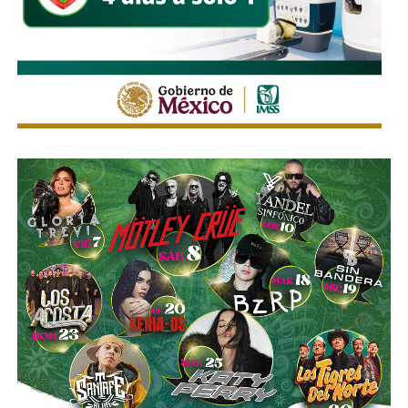
la población y mejorar la conectividad en todo el municipio.
También lee:
Gloria Trevi visita La Pila antes de su
concierto