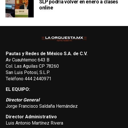
SLP podría volver en enero a clases
online
Pautas y Redes de México S.A. de C.V.
Av Cuauhtemoc 643 B
Col. Las Aguilas CP 78260
San Luis Potosí, S.L.P.
Teléfono 444 2440971
EL EQUIPO:
Director General
Jorge Francisco Saldaña Hernández
Director Administrativo
Luis Antonio Martínez Rivera