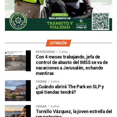
OPINIÓN
DESTACADAS
2 años
Con 4 meses trabajando, jefa de
control de abasto del IMSS se va de
vacaciones a Jerusalén, echando
mentiras
CIUDAD
4 años
¿Cuándo abrirá The Park en SLP y
qué tiendas tendrá?
CIUDAD
4 años
Tornillo Vázquez, la joven estrella del