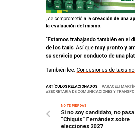
, se comprometió a la
creación de una apl
la evaluación del mismo
.
“
Estamos trabajando también en el di
de los taxis
. Así que
muy pronto y an
su servicio por conducto de una pla
También lee:
Concesiones de taxis no 
ARTÍCULOS RELACIONADOS:
ARACELI MARTÍ
SECRETARÍA DE COMUNICACIONES Y TRANSPOR
NO TE PIERDAS
Si no soy candidato, no pasa
“Chiquis” Fernández sobre
elecciones 2027