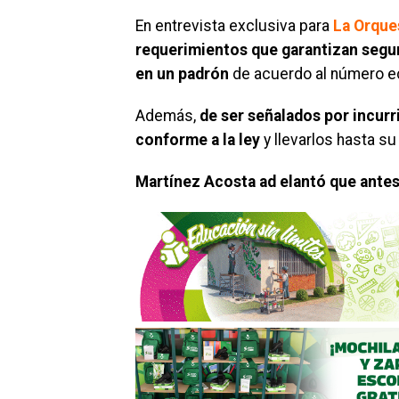
En entrevista exclusiva para
La Orque
requerimientos que garantizan segur
en un padrón
de acuerdo al número 
Además,
de ser señalados por incurr
conforme a la ley
y llevarlos hasta s
Martínez Acosta ad elantó que antes