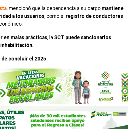
sta
, mencionó que la dependencia a su cargo
mantiene
idad a los usuarios
, como el
registro de conductores
económico.
ir en malas prácticas
, la
SCT puede sancionarlos
u
inhabilitación
.
 de concluir el 2025