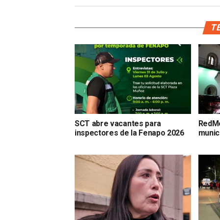
TE
SCT abre vacantes para
RedMe
inspectores de la Fenapo 2026
munic