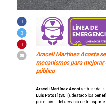
Araceli Martínez Acosta se
mecanismos para mejorar e
público
Araceli Martínez Acosta
, titular de la
Luis Potosí (SCT)
, destacó los
benef
por encima del servicio de transporte 