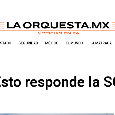
ESTADO
SEGURIDAD
MÉXICO
EL MUNDO
LA MATRACA
Esto responde la 