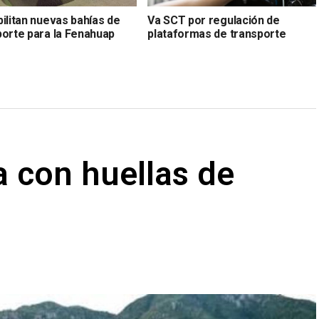
ilitan nuevas bahías de
Va SCT por regulación de
porte para la Fenahuap
plataformas de transporte
sa con huellas de