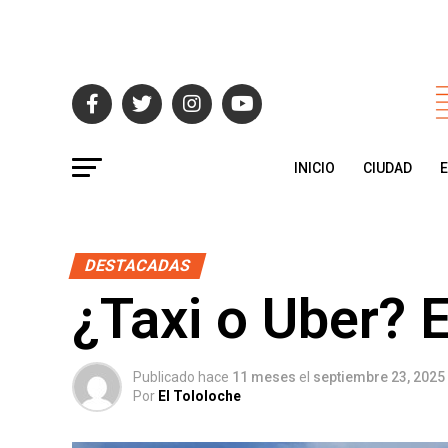
INICIO
CIUDAD
DESTACADAS
¿Taxi o Uber? 
Publicado hace
11 meses
el
septiembre 23, 2025
Por
El Tololoche