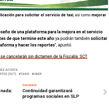
icación para solicitar el servicio de taxi
, así como
mejorar
seño de una plataforma para la mejora en el servicio
tes de que termine este año
ya podrán también
solicitar
taforma y hacer los reportes
”, apuntó.
se cancelarán sin dictamen de la Fiscalía: SCT
NEZ ACOSTA
TES (SCT)
TAXIS
UBER
SIGUIENTE
 nada:
Continuidad garantizará
programas sociales en SLP