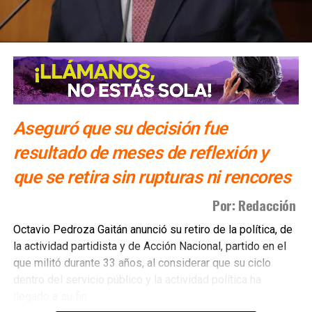
Aseguró que su decisión fue
resultado de meses de reflexión y
que se retira sin rupturas ni rencores
Por: Redacción
Octavio Pedroza Gaitán anunció su retiro de la política, de
la actividad partidista y de Acción Nacional, partido en el
que militó durante 33 años, al considerar que su ciclo
dentro del servicio público y la actividad política ha
llegado a su fin.