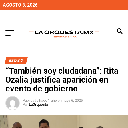
AGOSTO 8, 2026
ESTADO
“También soy ciudadana”: Rita
Ozalia justifica aparición en
evento de gobierno
Publicado hace
1 año
el
mayo 6, 2025
Por
LaOrquesta