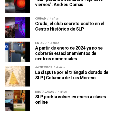
viernes”: Andreu Comas
CIUDAD
4 años
Crudo, el club secreto oculto en el
Centro Histórico de SLP
ESTADO
3 años
A partir de enero de 2024 ya no se
cobrarán estacionamientos de
centros comerciales
#4 TIEMPOS
4 años
La disputa por el triángulo dorado de
SLP | Columna de Luis Moreno
DESTACADAS
4 años
SLP podría volver en enero a clases
online