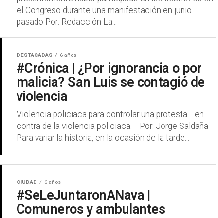
el Congreso durante una manifestación en junio
pasado Por: Redacción La...
DESTACADAS
6 años
#Crónica | ¿Por ignorancia o por
malicia? San Luis se contagió de
violencia
Violencia policiaca para controlar una protesta… en
contra de la violencia policiaca. Por: Jorge Saldaña
Para variar la historia, en la ocasión de la tarde...
CIUDAD
6 años
#SeLeJuntaronANava |
Comuneros y ambulantes