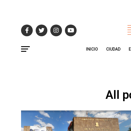
INICIO
CIUDAD
All 