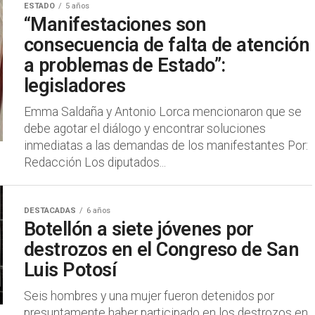
ESTADO
5 años
“Manifestaciones son
consecuencia de falta de atención
a problemas de Estado”:
legisladores
Emma Saldaña y Antonio Lorca mencionaron que se
debe agotar el diálogo y encontrar soluciones
inmediatas a las demandas de los manifestantes Por:
Redacción Los diputados...
DESTACADAS
6 años
Botellón a siete jóvenes por
destrozos en el Congreso de San
Luis Potosí
Seis hombres y una mujer fueron detenidos por
presuntamente haber participado en los destrozos en