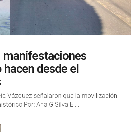
as manifestaciones
o hacen desde el
s
cía Vázquez señalaron que la movilización
stórico Por: Ana G Silva El...