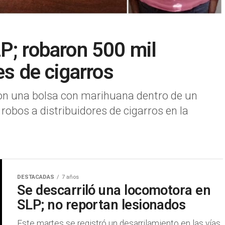
P; robaron 500 mil
es de cigarros
on una bolsa con marihuana dentro de un
robos a distribuidores de cigarros en la
DESTACADAS
7 años
Se descarriló una locomotora en
SLP; no reportan lesionados
Este martes se registró un desarrilamiento en las vías