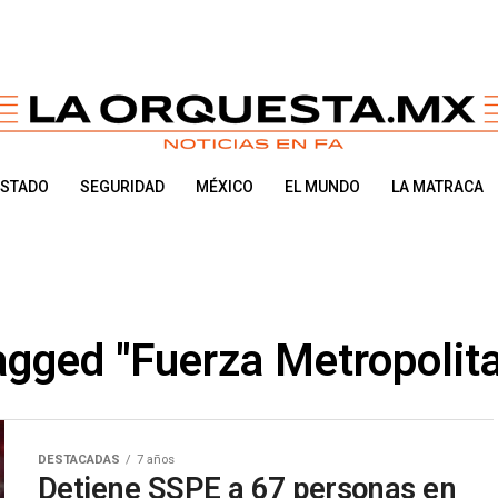
ESTADO
SEGURIDAD
MÉXICO
EL MUNDO
LA MATRACA
tagged "Fuerza Metropolita
DESTACADAS
7 años
Detiene SSPE a 67 personas en