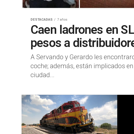
DESTACADAS
7 años
Caen ladrones en SL
pesos a distribuidor
A Servando y Gerardo les encontrar
coche; además, están implicados en 
ciudad...