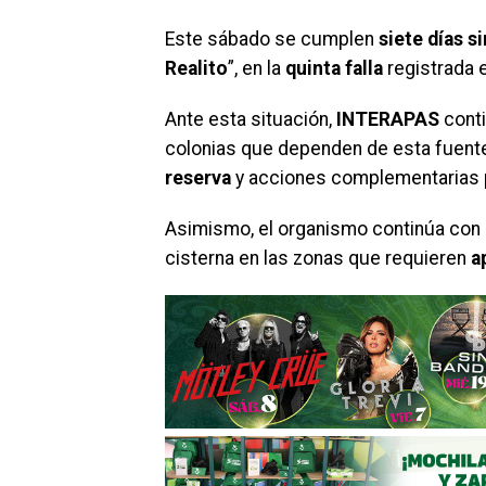
Este sábado se cumplen
siete días s
Realito
”, en la
quinta falla
registrada 
Ante esta situación,
INTERAPAS
conti
colonias que dependen de esta fuent
reserva
y acciones complementarias
Asimismo, el organismo continúa con
cisterna en las zonas que requieren
a