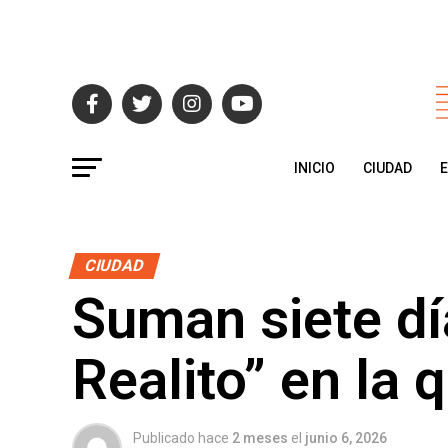
INICIO
CIUDAD
CIUDAD
Suman siete dí
Realito” en la q
Publicado hace
2 meses
el
junio 6, 2026