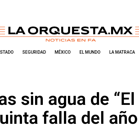
ESTADO
SEGURIDAD
MÉXICO
EL MUNDO
LA MATRACA
as sin agua de “El
uinta falla del año