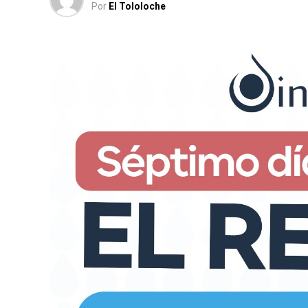
Por
El Tololoche