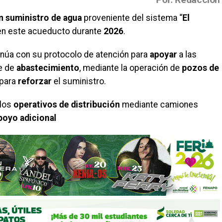
in suministro de agua
proveniente del sistema “
El
en este acueducto durante
2026
.
núa con su protocolo de atención para
apoyar
a las
e de
abastecimiento
, mediante la operación de
pozos de
 para
reforzar
el suministro.
 los
operativos de distribución
mediante camiones
poyo adicional