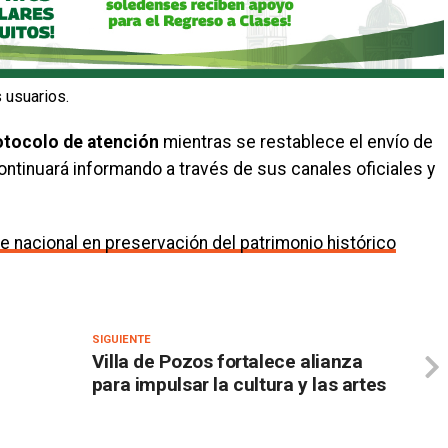
 usuarios.
otocolo de atención
mientras se restablece el envío de
ntinuará informando a través de sus canales oficiales y
te nacional en preservación del patrimonio histórico
SIGUIENTE
Villa de Pozos fortalece alianza
para impulsar la cultura y las artes