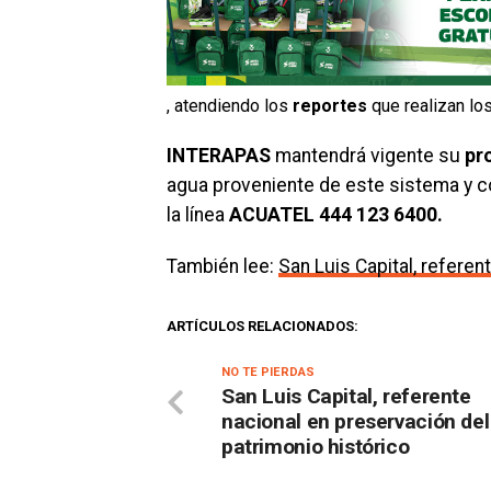
, atendiendo los
reportes
que realizan los
INTERAPAS
mantendrá vigente su
pr
agua proveniente de este sistema y co
la línea
ACUATEL 444 123 6400.
También lee:
San Luis Capital, referen
ARTÍCULOS RELACIONADOS:
NO TE PIERDAS
San Luis Capital, referente
nacional en preservación del
patrimonio histórico