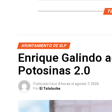
TE
AYUNTAMIENTO DE SLP
Enrique Galindo a
Potosinas 2.0
Publicado hace
4 horas
el
agosto 7, 2026
Por
El Tololoche