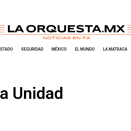
ESTADO
SEGURIDAD
MÉXICO
EL MUNDO
LA MATRACA
na Unidad