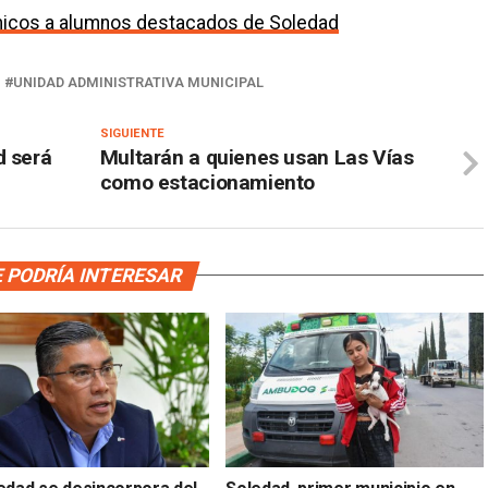
icos a alumnos destacados de Soledad
UNIDAD ADMINISTRATIVA MUNICIPAL
SIGUIENTE
d será
Multarán a quienes usan Las Vías
como estacionamiento
 PODRÍA INTERESAR