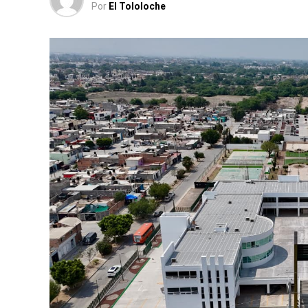
Por
El Tololoche