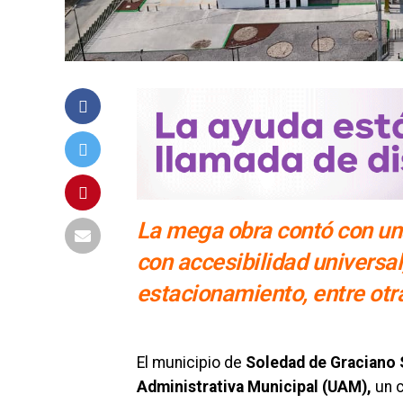
La mega obra contó con una
con accesibilidad universa
estacionamiento, entre ot
El municipio de
Soledad de Graciano 
Administrativa Municipal (UAM),
un c