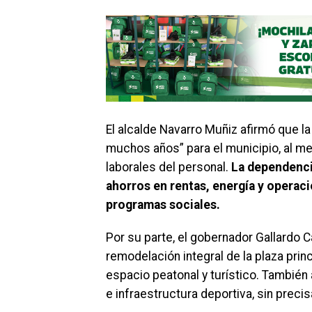
El alcalde Navarro Muñiz afirmó que la
muchos años” para el municipio, al me
laborales del personal.
La dependenci
ahorros en rentas, energía y operaci
programas sociales.
Por su parte, el gobernador Gallardo 
remodelación integral de la plaza prin
espacio peatonal y turístico. También 
e infraestructura deportiva, sin preci