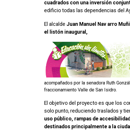
cuadrados con una inversión conjun
edificio todas las dependencias del A
El alcalde
Juan Manuel Nav arro Muñi
el listón inaugural,
acompañados por la senadora Ruth Gonzál
fraccionamiento Valle de San Isidro.
El objetivo del proyecto es que los co
solo punto, reduciendo traslados y t
uso público, rampas de accesibilida
destinados principalmente a la ciuda