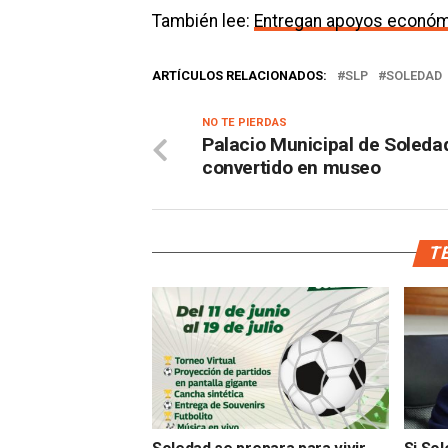
También lee:
Entregan apoyos económ
ARTÍCULOS RELACIONADOS:
SLP
SOLEDAD
NO TE PIERDAS
Palacio Municipal de Soleda
convertido en museo
TE