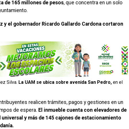
ta de 165 millones de pesos
, que concentra en un solo
yuntamiento.
z y el gobernador Ricardo Gallardo Cardona cortaron
ez Silva.
La UAM se ubica sobre avenida San Pedro,
en el
ntribuyentes realicen trámites, pagos y gestiones en un
iempos de espera.
El inmueble cuenta con elevadores de
d universal y más de 145 cajones de estacionamiento
danía.