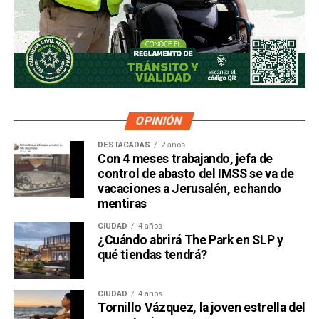
OPINIÓN
DESTACADAS
2 años
Con 4 meses trabajando, jefa de
control de abasto del IMSS se va de
vacaciones a Jerusalén, echando
mentiras
CIUDAD
4 años
¿Cuándo abrirá The Park en SLP y
qué tiendas tendrá?
CIUDAD
4 años
Tornillo Vázquez, la joven estrella del