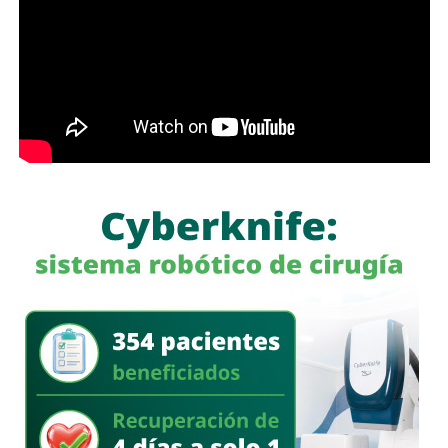
Con estas acciones,
Interapas
fortalece la infraestructura
hidráulica de la zona metropolitana y avanza en la
modernización de la planta “Los Filtros”, trabajos que
contribuirán a mejorar la eficiencia del proceso de
potabilización y la continuidad del suministro de agua
potable.