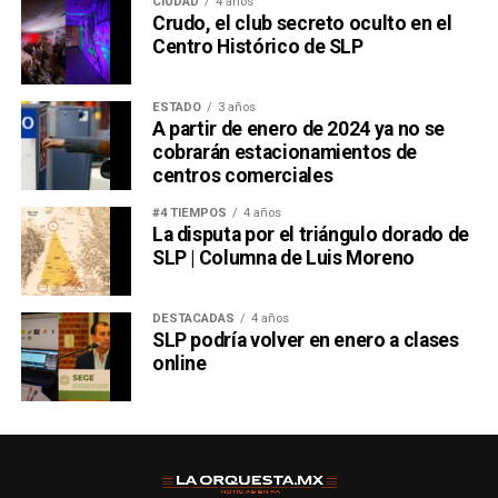
CIUDAD
4 años
Crudo, el club secreto oculto en el
Centro Histórico de SLP
ESTADO
3 años
A partir de enero de 2024 ya no se
cobrarán estacionamientos de
centros comerciales
#4 TIEMPOS
4 años
La disputa por el triángulo dorado de
SLP | Columna de Luis Moreno
DESTACADAS
4 años
SLP podría volver en enero a clases
online