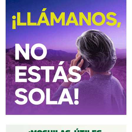
La iniciativa fue turnada a la Comisión Primera de Justicia
para su análisis y dictamen correspondiente.
También lee:
Cuauhtli Badillo pide a alcaldes denunciar
movimientos ligados al huachicol