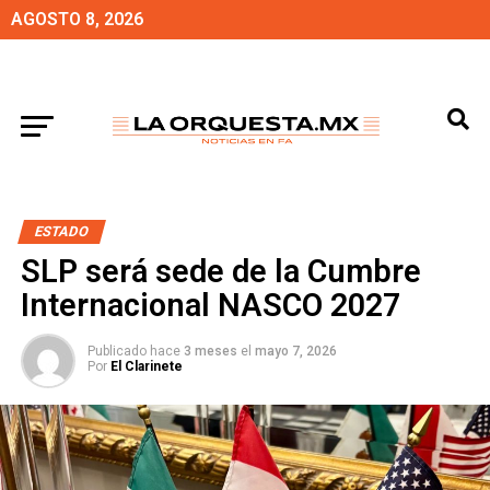
AGOSTO 8, 2026
ESTADO
SLP será sede de la Cumbre
Internacional NASCO 2027
Publicado hace
3 meses
el
mayo 7, 2026
Por
El Clarinete