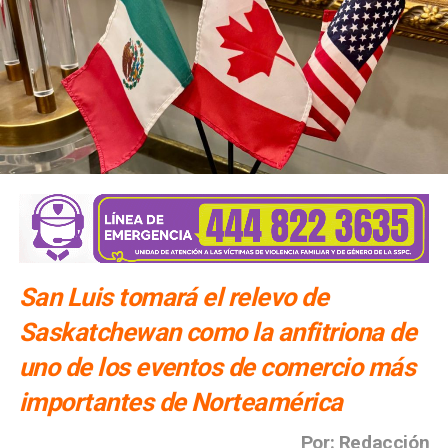
San Luis tomará el relevo de
Saskatchewan como la anfitriona de
uno de los eventos de comercio más
importantes de Norteamérica
Por: Redacción