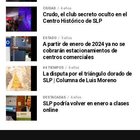
CIUDAD
4 años
Crudo, el club secreto oculto en el
Centro Histórico de SLP
ESTADO
3 años
A partir de enero de 2024 ya no se
cobrarán estacionamientos de
centros comerciales
#4 TIEMPOS
4 años
La disputa por el triángulo dorado de
SLP | Columna de Luis Moreno
DESTACADAS
4 años
SLP podría volver en enero a clases
online