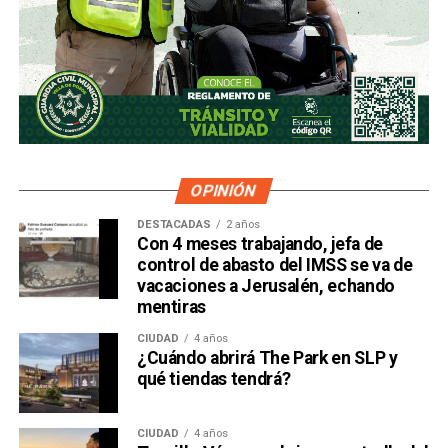
OPINIÓN
DESTACADAS
2 años
Con 4 meses trabajando, jefa de
control de abasto del IMSS se va de
vacaciones a Jerusalén, echando
mentiras
CIUDAD
4 años
¿Cuándo abrirá The Park en SLP y
qué tiendas tendrá?
CIUDAD
4 años