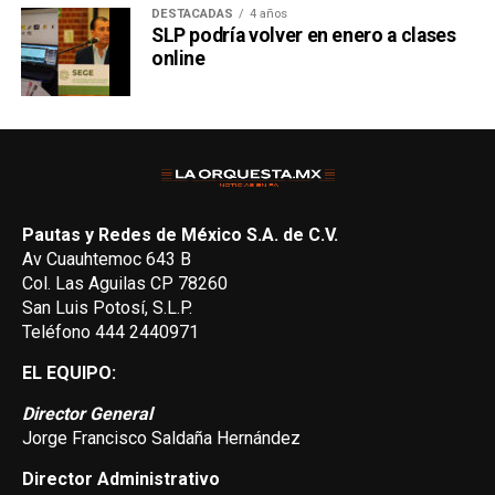
DESTACADAS
4 años
SLP podría volver en enero a clases
online
Pautas y Redes de México S.A. de C.V.
Av Cuauhtemoc 643 B
Col. Las Aguilas CP 78260
San Luis Potosí, S.L.P.
Teléfono 444 2440971
EL EQUIPO:
Director General
Jorge Francisco Saldaña Hernández
Director Administrativo