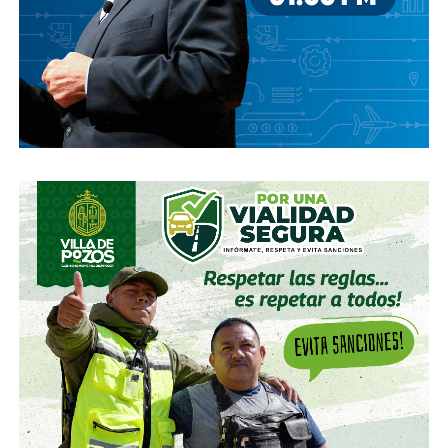
concesión, hasta el momento, sin resolución.
También lee:
Diputada pide poner un alto a la empresa de
El Realito