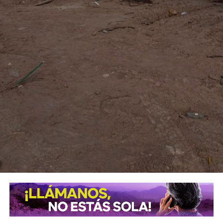
También lee:
Villa de Pozos mantiene acciones por bailes
clandestinos