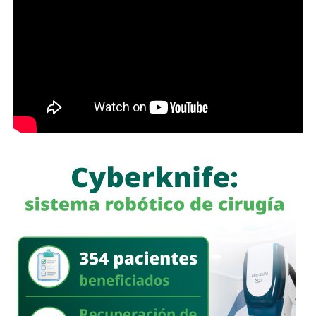
También lee:
Interapas consolida el uso del recibo digital
con más de 60 mil envíos en una semana