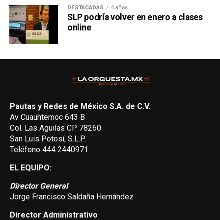
DESTACADAS
4 años
SLP podría volver en enero a clases
online
Pautas y Redes de México S.A. de C.V.
Av Cuauhtemoc 643 B
Col. Las Aguilas CP 78260
San Luis Potosí, S.L.P.
Teléfono 444 2440971
EL EQUIPO:
Director General
Jorge Francisco Saldaña Hernández
Director Administrativo