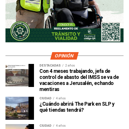
OPINIÓN
DESTACADAS
2 años
Con 4 meses trabajando, jefa de
control de abasto del IMSS se va de
vacaciones a Jerusalén, echando
mentiras
CIUDAD
4 años
¿Cuándo abrirá The Park en SLP y
qué tiendas tendrá?
CIUDAD
4 años