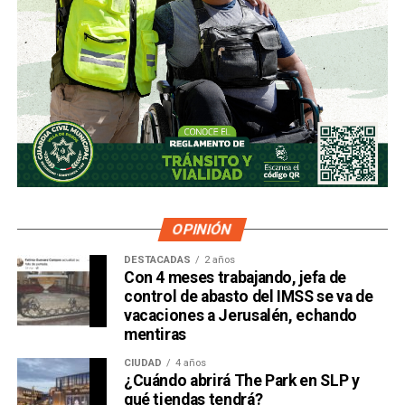
OPINIÓN
DESTACADAS
2 años
Con 4 meses trabajando, jefa de
control de abasto del IMSS se va de
vacaciones a Jerusalén, echando
mentiras
CIUDAD
4 años
¿Cuándo abrirá The Park en SLP y
qué tiendas tendrá?