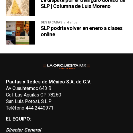
SLP | Columna de Luis Moreno
DESTACADAS
4 años
SLP podría volver en enero a clases
online
Pautas y Redes de México S.A. de C.V.
Av Cuauhtemoc 643 B
Col. Las Aguilas CP 78260
San Luis Potosí, S.L.P.
Teléfono 444 2440971
EL EQUIPO:
Director General