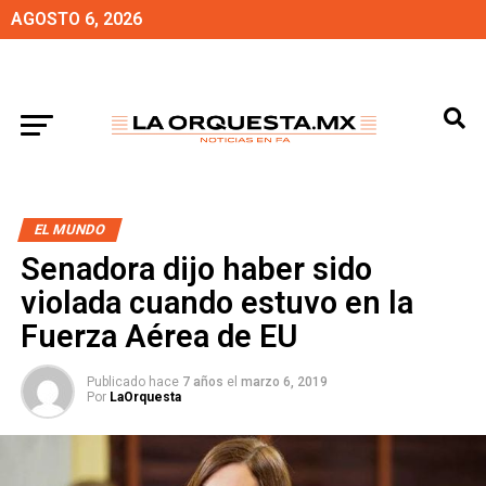
AGOSTO 6, 2026
EL MUNDO
Senadora dijo haber sido
violada cuando estuvo en la
Fuerza Aérea de EU
Publicado hace
7 años
el
marzo 6, 2019
Por
LaOrquesta