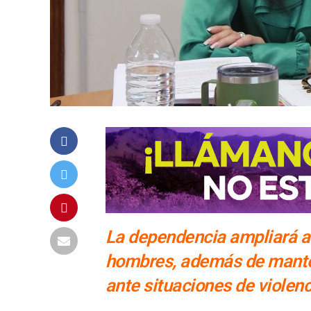
La dependencia ampliará ac
hombres, además de mante
ante situaciones de violenc