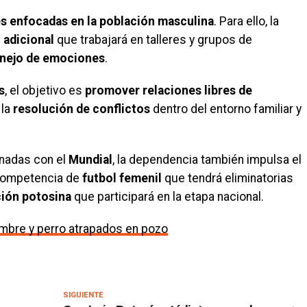
s enfocadas en la población masculina
. Para ello, la
 adicional
que trabajará en talleres y grupos de
anejo de emociones
.
s
, el objetivo es
promover
relaciones libres de
 la
resolución de conflictos
dentro del entorno familiar y
onadas con el
Mundial
, la dependencia también impulsa el
 competencia de
futbol femenil
que tendrá eliminatorias
ión potosina
que participará en la etapa nacional.
mbre y perro atrapados en pozo
SIGUIENTE