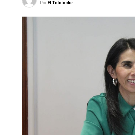
Por
El Tololoche