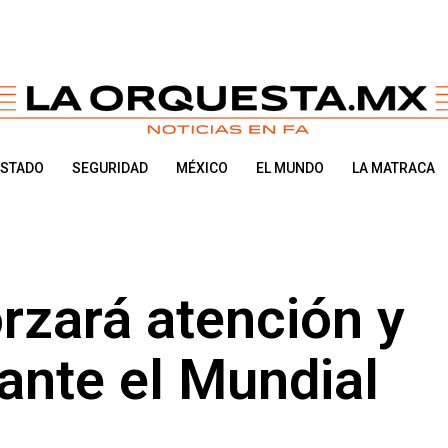
ESTADO
SEGURIDAD
MÉXICO
EL MUNDO
LA MATRACA
rzará atención y
ante el Mundial