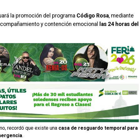
uará la promoción del programa
Código Rosa
, mediante
a, acompañamiento y contención emocional
las 24 horas del
mo, recordó que existe una
casa de resguardo temporal para
ergencia
.