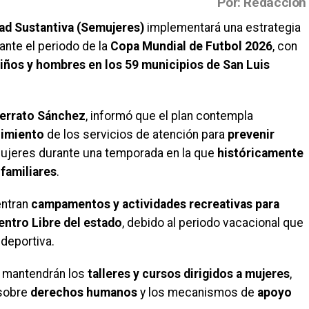
Por: Redacción
dad Sustantiva (Semujeres)
implementará una estrategia
ante el periodo de la
Copa Mundial de Futbol 2026
, con
niños y hombres en los 59 municipios de San Luis
 Serrato Sánchez
, informó que el plan contempla
cimiento
de los servicios de atención para
prevenir
mujeres durante una temporada en la que
históricamente
 familiares
.
entran
campamentos y actividades recreativas para
entro Libre
del estado
, debido al periodo vacacional que
deportiva.
e mantendrán los
talleres y cursos dirigidos a mujeres
,
 sobre
derechos humanos
y los mecanismos de
apoyo