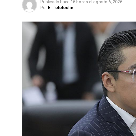
Publicado hace
16 horas
el
agosto 6, 2026
Por
El Tololoche