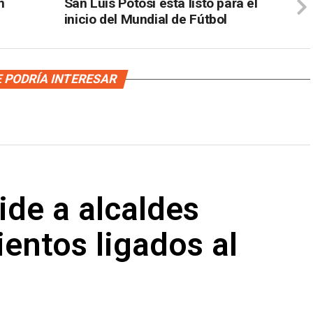
n
San Luis Potosí está listo para el
inicio del Mundial de Fútbol
 PODRÍA INTERESAR
ide a alcaldes
entos ligados al