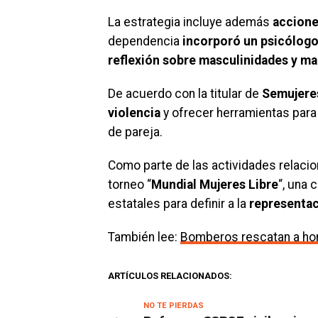
La estrategia incluye además
accione
dependencia
incorporó un psicólogo
reflexión sobre masculinidades y m
De acuerdo con la titular de
Semujere
violencia
y ofrecer herramientas para
de pareja.
Como parte de las actividades relaci
torneo “
Mundial Mujeres Libre
“, una
estatales para definir a la
representac
También lee:
Bomberos rescatan a ho
ARTÍCULOS RELACIONADOS:
NO TE PIERDAS