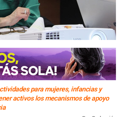
tividades para mujeres, infancias y
ner activos los mecanismos de apoyo
ia