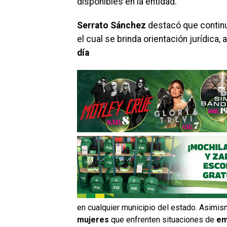
disponibles en la entidad.
Serrato Sánchez
destacó que contin
el cual se brinda orientación jurídic
día
en cualquier municipio del estado. Asimis
mujeres
que enfrenten situaciones de
em