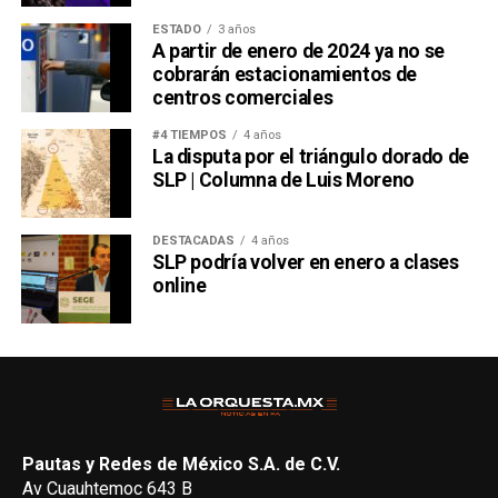
ESTADO
3 años
A partir de enero de 2024 ya no se
cobrarán estacionamientos de
centros comerciales
#4 TIEMPOS
4 años
La disputa por el triángulo dorado de
SLP | Columna de Luis Moreno
DESTACADAS
4 años
SLP podría volver en enero a clases
online
Pautas y Redes de México S.A. de C.V.
Av Cuauhtemoc 643 B