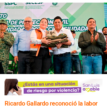
animal por unidades motorizadas
NO TE PIERDAS
Suspenden a taxistas por cobros excesivos durante
la Fenapo 2025
Ricardo Gallardo reconoció la labor