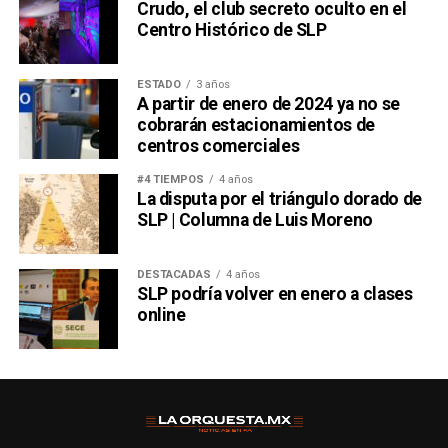
Crudo, el club secreto oculto en el
Centro Histórico de SLP
ESTADO
3 años
A partir de enero de 2024 ya no se
cobrarán estacionamientos de
centros comerciales
#4 TIEMPOS
4 años
La disputa por el triángulo dorado de
SLP | Columna de Luis Moreno
DESTACADAS
4 años
SLP podría volver en enero a clases
online