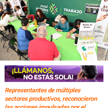
Representantes de múltiples
sectores productivos, reconocieron
las acciones impulsadas por el