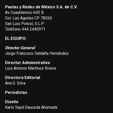
Pautas y Redes de México S.A. de C.V.
Av Cuauhtemoc 643 B
Col. Las Aguilas CP 78260
San Luis Potosí, S.L.P.
Teléfono 444 2440971
EL EQUIPO:
Director General
Jorge Francisco Saldaña Hernández
Director Administrativo
Luis Antonio Martínez Rivera
Directora Editorial
Ana G. Silva
Periodistas
Diseño
Karlo Sayd Sauceda Ahumada