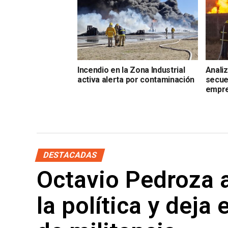
Incendio en la Zona Industrial
Anali
activa alerta por contaminación
secue
empre
DESTACADAS
Octavio Pedroza a
la política y deja