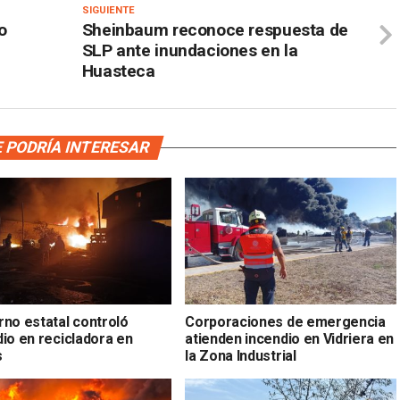
SIGUIENTE
o
Sheinbaum reconoce respuesta de
SLP ante inundaciones en la
Huasteca
 PODRÍA INTERESAR
rno estatal controló
Corporaciones de emergencia
dio en recicladora en
atienden incendio en Vidriera en
s
la Zona Industrial