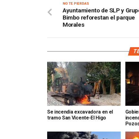
NO TE PIERDAS
Ayuntamiento de SLP y Grup
Bimbo reforestan el parque
Morales
TE
Se incendia excavadora en el
Gobie
tramo San Vicente-El Higo
incen
Pozo