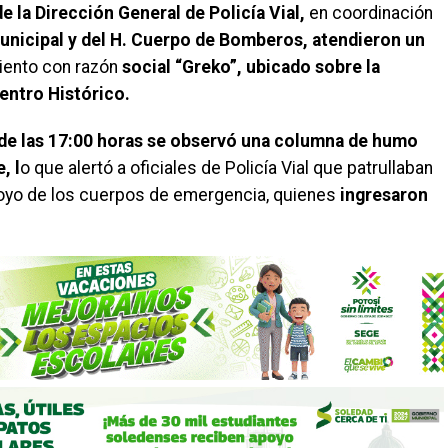
e la Dirección General de Policía Vial,
en coordinación
unicipal y del H. Cuerpo de Bomberos, atendieron un
iento con razón
social “Greko”, ubicado sobre la
entro Histórico.
de las 17:00 horas se observó una columna de humo
, l
o que alertó a oficiales de Policía Vial que patrullaban
apoyo de los cuerpos de emergencia, quienes
ingresaron