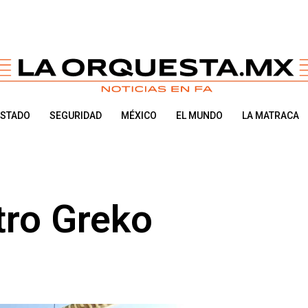
ESTADO
SEGURIDAD
MÉXICO
EL MUNDO
LA MATRACA
tro Greko