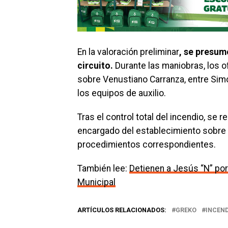
En la valoración preliminar
, se presum
circuito.
Durante las maniobras, los ofi
sobre Venustiano Carranza, entre Simón
los equipos de auxilio.
Tras el control total del incendio, se r
encargado del establecimiento sobre l
procedimientos correspondientes.
También lee:
Detienen a Jesús “N” por
Municipal
ARTÍCULOS RELACIONADOS:
GREKO
INCEN