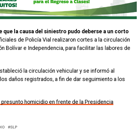
e que la causa del siniestro pudo deberse a un corto
ciales de Policía Vial realizaron cortes a la circulación
 Bolívar e Independencia, para facilitar las labores de
estableció la circulación vehicular y se informó al
os daños registrados, a fin de dar seguimiento a los
 presunto homicidio en frente de la Presidencia
DIO
SLP