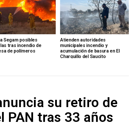
za Segam posibles
Atienden autoridades
las tras incendio de
municipales incendio y
sa de polímeros
acumulación de basura en El
Charquillo del Saucito
nuncia su retiro de
 el PAN tras 33 años