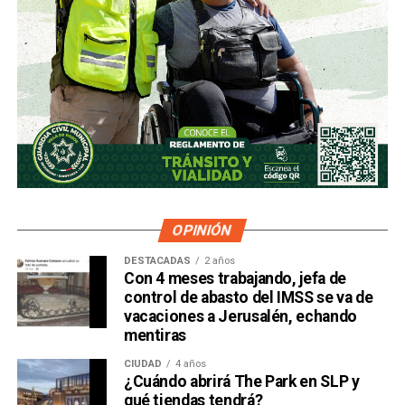
OPINIÓN
DESTACADAS
2 años
Con 4 meses trabajando, jefa de
control de abasto del IMSS se va de
vacaciones a Jerusalén, echando
mentiras
CIUDAD
4 años
¿Cuándo abrirá The Park en SLP y
qué tiendas tendrá?