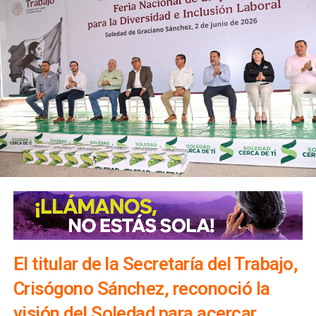
El titular de la Secretaría del Trabajo,
Crisógono Sánchez, reconoció la
visión del Soledad para acercar