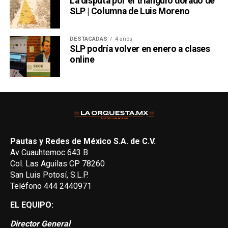
La disputa por el triángulo dorado de
SLP | Columna de Luis Moreno
DESTACADAS
4 años
SLP podría volver en enero a clases
online
Pautas y Redes de México S.A. de C.V.
Av Cuauhtemoc 643 B
Col. Las Aguilas CP 78260
San Luis Potosí, S.L.P.
Teléfono 444 2440971
EL EQUIPO:
Director General