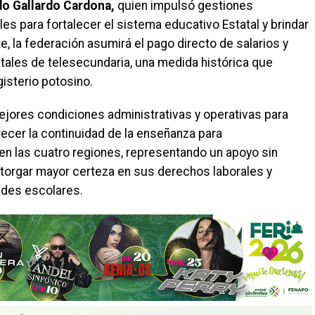
do Gallardo Cardona,
quien impulsó gestiones
s para fortalecer el sistema educativo Estatal y brindar
, la federación asumirá el pago directo de salarios y
tales de telesecundaria, una medida histórica que
gisterio potosino.
mejores condiciones administrativas y operativas para
ecer la continuidad de la enseñanza para
n las cuatro regiones, representando un apoyo sin
otorgar mayor certeza en sus derechos laborales y
ades escolares.