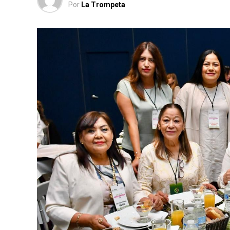
Por
La Trompeta