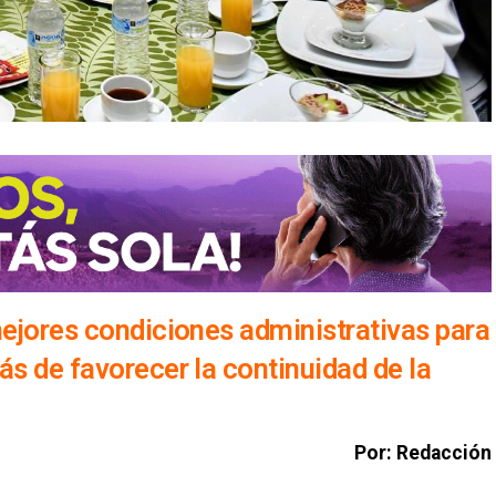
mejores condiciones administrativas para
ás de favorecer la continuidad de la
Por: Redacción