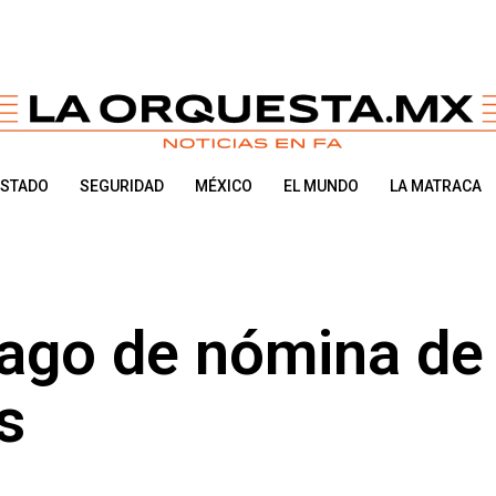
ESTADO
SEGURIDAD
MÉXICO
EL MUNDO
LA MATRACA
pago de nómina de
s