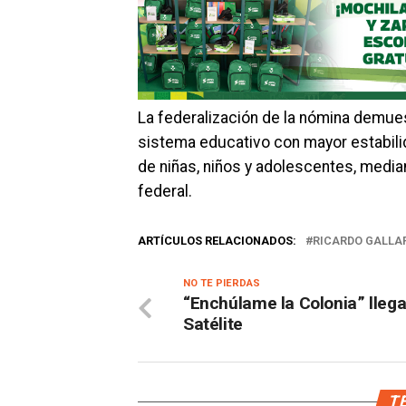
La federalización de la nómina demues
sistema educativo con mayor estabili
de niñas, niños y adolescentes, median
federal.
ARTÍCULOS RELACIONADOS:
RICARDO GALLA
NO TE PIERDAS
“Enchúlame la Colonia” llega
Satélite
TE