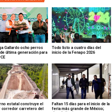
ga Gallardo ocho perros
Todo listo a cuatro días del
 de última generación para
inicio de la Fenapo 2026
PCE
rno estatal construye el
Faltan 15 días para el inicio de la
 corredor carretero del
feria más grande de México;