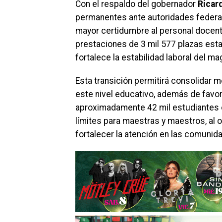
Con el respaldo del gobernador
Ricar
permanentes ante autoridades federale
mayor certidumbre al personal docente
prestaciones de 3 mil 577 plazas esta
fortalece la estabilidad laboral del ma
Esta transición permitirá consolidar 
este nivel educativo, además de favor
aproximadamente 42 mil estudiantes e
límites para maestras y maestros, al 
fortalecer la atención en las comunid