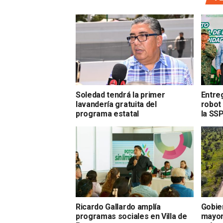
Soledad tendrá la primer
Entre
lavandería gratuita del
robot
programa estatal
la SS
Ricardo Gallardo amplía
Gobie
programas sociales en Villa de
mayor