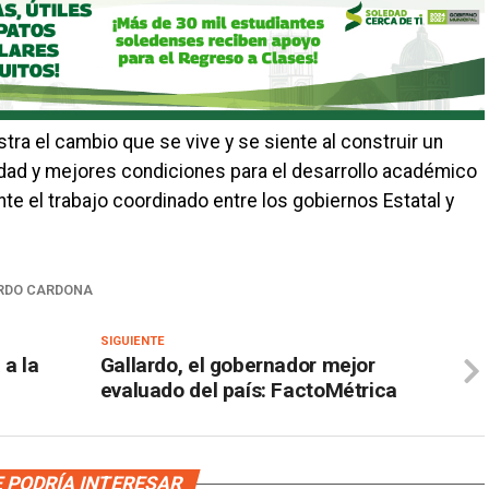
tra el cambio que se vive y se siente al construir un
dad y mejores condiciones para el desarrollo académico
te el trabajo coordinado entre los gobiernos Estatal y
RDO CARDONA
SIGUIENTE
 a la
Gallardo, el gobernador mejor
evaluado del país: FactoMétrica
 PODRÍA INTERESAR