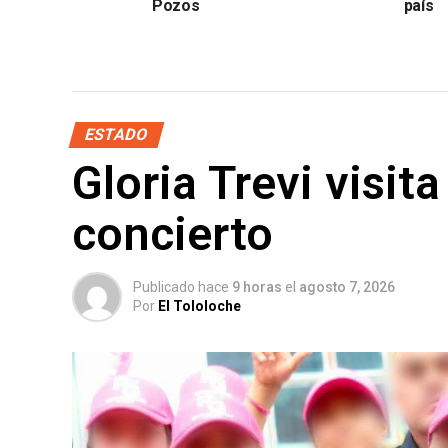
Pozos
país
ESTADO
Gloria Trevi visit
concierto
Publicado hace
9 horas
el
agosto 7, 2026
Por
El Tololoche