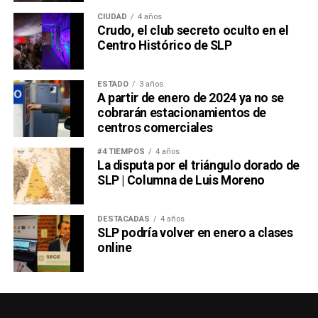
CIUDAD
4 años
Crudo, el club secreto oculto en el
Centro Histórico de SLP
ESTADO
3 años
A partir de enero de 2024 ya no se
cobrarán estacionamientos de
centros comerciales
#4 TIEMPOS
4 años
La disputa por el triángulo dorado de
SLP | Columna de Luis Moreno
DESTACADAS
4 años
SLP podría volver en enero a clases
online