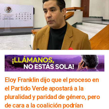
Eloy Franklin dijo que el proceso en
el Partido Verde apostará a la
pluralidad y paridad de género, pero
de cara a la coalición podrían