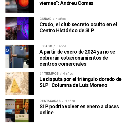
viernes”: Andreu Comas
CIUDAD
4 años
Crudo, el club secreto oculto en el
Centro Histórico de SLP
ESTADO
3 años
A partir de enero de 2024 ya no se
cobrarán estacionamientos de
centros comerciales
#4 TIEMPOS
4 años
La disputa por el triángulo dorado de
SLP | Columna de Luis Moreno
DESTACADAS
4 años
SLP podría volver en enero a clases
online