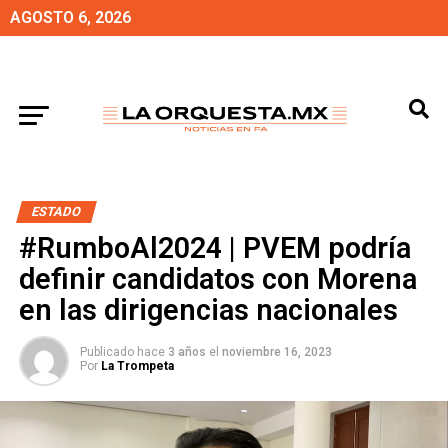
AGOSTO 6, 2026
ESTADO
#RumboAl2024 | PVEM podría
definir candidatos con Morena
en las dirigencias nacionales
Publicado hace
3 años
el
noviembre 16, 2023
Por
La Trompeta