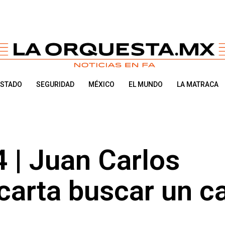
ESTADO
SEGURIDAD
MÉXICO
EL MUNDO
LA MATRACA
| Juan Carlos
carta buscar un c