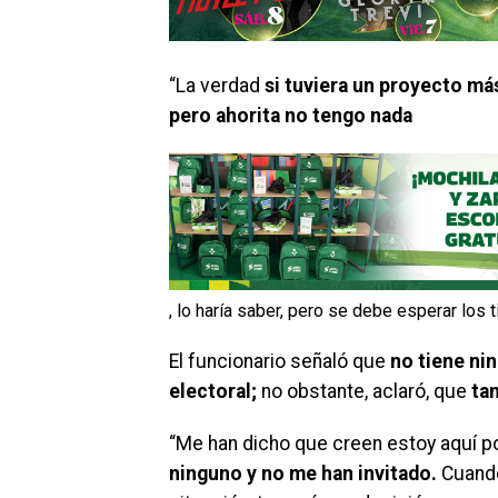
“La verdad
si tuviera un proyecto más
pero ahorita no tengo nada
, lo haría saber, pero se debe esperar los
El funcionario señaló que
no tiene ni
electoral;
no obstante, aclaró, que
ta
“Me han dicho que creen estoy aquí po
ninguno y no me han invitado.
Cuando 