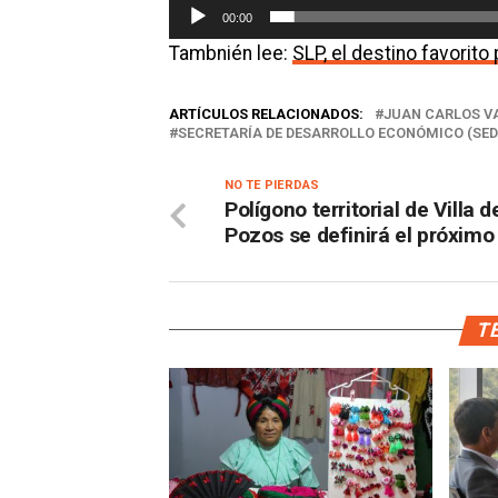
00:00
Tambnién lee:
SLP, el destino favorito
ARTÍCULOS RELACIONADOS:
JUAN CARLOS V
SECRETARÍA DE DESARROLLO ECONÓMICO (SED
NO TE PIERDAS
Polígono territorial de Villa d
Pozos se definirá el próximo
TE