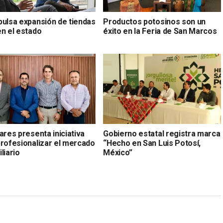
pulsa expansión de tiendas
Productos potosinos son un
en el estado
éxito en la Feria de San Marcos
ares presenta iniciativa
Gobierno estatal registra marca
profesionalizar el mercado
“Hecho en San Luis Potosí,
liario
México”