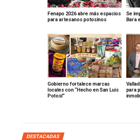
Fenapo 2026 abre más espacios
Se im
para artesanos potosinos
Bara 
Gobierno fortalece marcas
Vallad
locales con “Hecho en San Luis
para 
Potosí”
inmobi
DESTACADAS