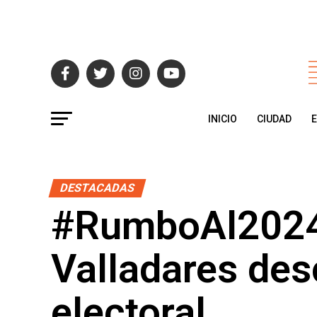
INICIO
CIUDAD
DESTACADAS
#RumboAl2024 
Valladares des
electoral