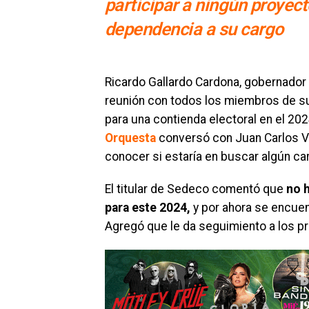
participar a ningún proyect
dependencia a su cargo
Ricardo Gallardo Cardona, gobernador 
reunión con todos los miembros de su 
para una contienda electoral en el 202
Orquesta
conversó con Juan Carlos Va
conocer si estaría en buscar algún ca
El titular de Sedeco comentó que
no h
para este 2024,
y por ahora se encuen
Agregó que le da seguimiento a los pr