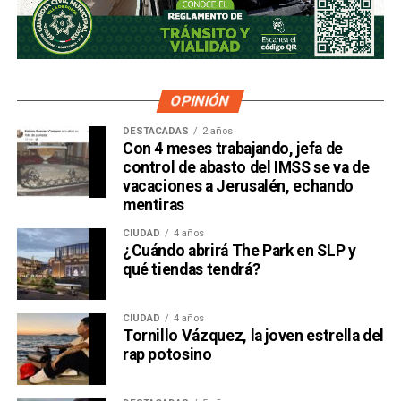
OPINIÓN
DESTACADAS
2 años
Con 4 meses trabajando, jefa de
control de abasto del IMSS se va de
vacaciones a Jerusalén, echando
mentiras
CIUDAD
4 años
¿Cuándo abrirá The Park en SLP y
qué tiendas tendrá?
CIUDAD
4 años
Tornillo Vázquez, la joven estrella del
rap potosino