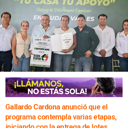
G
allardo Cardona
anunció que el
programa contempla varias etapas,
iniciando con la entrega de lotes,