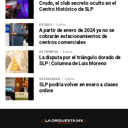
Crudo, el club secreto oculto en el
Centro Histórico de SLP
ESTADO
3 años
A partir de enero de 2024 ya no se
cobrarán estacionamientos de
centros comerciales
#4 TIEMPOS
4 años
La disputa por el triángulo dorado de
SLP | Columna de Luis Moreno
DESTACADAS
4 años
SLP podría volver en enero a clases
online