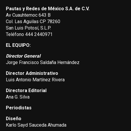
Pautas y Redes de México S.A. de C.V.
Av Cuauhtemoc 643 B
Col. Las Aguilas CP 78260
San Luis Potosí, S.L.P.
Teléfono 444 2440971
EL EQUIPO:
Director General
Jorge Francisco Saldaña Hernández
Director Administrativo
Luis Antonio Martínez Rivera
Directora Editorial
Ana G. Silva
Periodistas
Diseño
Karlo Sayd Sauceda Ahumada