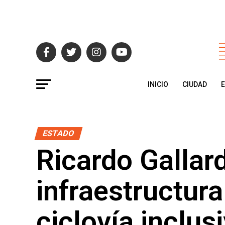
INICIO
CIUDAD
ESTADO
Ricardo Gallar
infraestructur
ciclovía inclus