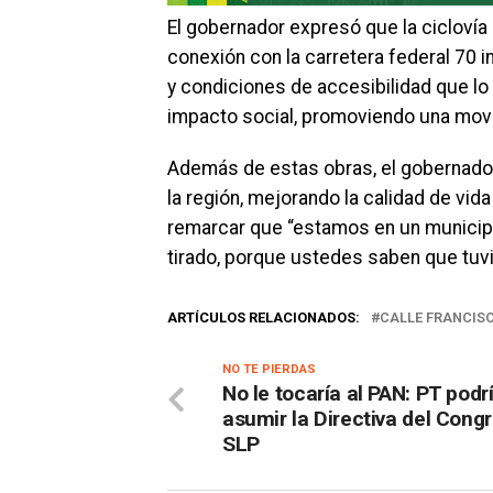
El gobernador expresó que la ciclovía 
conexión con la carretera federal 70 i
y condiciones de accesibilidad que lo 
impacto social, promoviendo una movi
Además de estas obras, el gobernado
la región, mejorando la calidad de vida
remarcar que “estamos en un municipi
tirado, porque ustedes saben que tuv
ARTÍCULOS RELACIONADOS:
CALLE FRANCISC
NO TE PIERDAS
No le tocaría al PAN: PT podr
asumir la Directiva del Cong
SLP