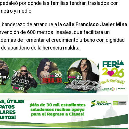
, pedaleó por dónde las familias tendrán traslados con
ómetro y medio.
l banderazo de arranque a la
calle Francisco Javier Mina
rvención de 600 metros lineales, que facilitará un
, además de fomentar el crecimiento urbano con dignidad
de abandono de la herencia maldita.