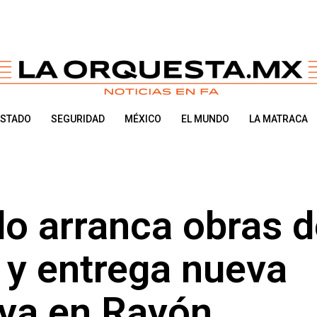
ESTADO
SEGURIDAD
MÉXICO
EL MUNDO
LA MATRACA
do arranca obras 
a y entrega nueva
iva en Rayón