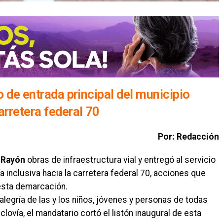
o de entrada principal del municipio
arretera federal 70
Por: Redacción
n
Rayón
obras de infraestructura vial y entregó al servicio
ía inclusiva hacia la carretera federal 70, acciones que
 esta demarcación.
alegría de las y los niños, jóvenes y personas de todas
lovía, el mandatario cortó el listón inaugural de esta