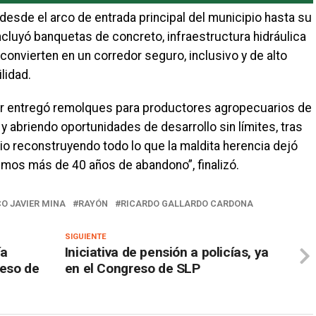
desde el arco de entrada principal del municipio hasta su
ncluyó banquetas de concreto, infraestructura hidráulica
convierten en un corredor seguro, inclusivo y de alto
lidad.
r entregó remolques para productores agropecuarios de
 y abriendo oportunidades de desarrollo sin límites, tras
o reconstruyendo todo lo que la maldita herencia dejó
imos más de 40 años de abandono”, finalizó.
O JAVIER MINA
RAYÓN
RICARDO GALLARDO CARDONA
SIGUIENTE
ía
Iniciativa de pensión a policías, ya
reso de
en el Congreso de SLP