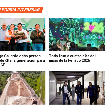
 PODRÍA INTERESAR
ga Gallardo ocho perros
Todo listo a cuatro días del
 de última generación para
inicio de la Fenapo 2026
PCE