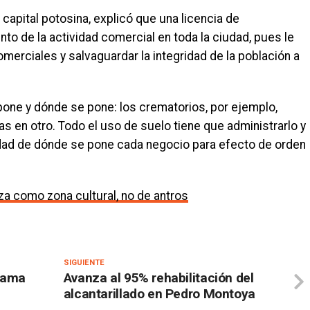
 capital potosina, explicó que una licencia de
o de la actividad comercial en toda la ciudad, pues le
merciales y salvaguardar la integridad de la población a
 pone y dónde se pone: los crematorios, por ejemplo,
ias en otro. Todo el uso de suelo tiene que administrarlo y
iudad de dónde se pone cada negocio para efecto de orden
za como zona cultural, no de antros
SIGUIENTE
grama
Avanza al 95% rehabilitación del
alcantarillado en Pedro Montoya