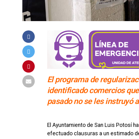
El programa de regulariza
identificado comercios que
pasado no se les instruyó a
El Ayuntamiento de San Luis Potosí h
efectuado clausuras a un estimado d