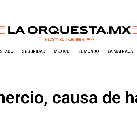
ESTADO
SEGURIDAD
MÉXICO
EL MUNDO
LA MATRACA
ercio, causa de h