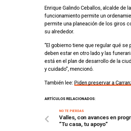
Enrique Galindo Ceballos, alcalde de la
funcionamiento permite un ordenamient
permite una planeación de los giros co
su alrededor.
“El gobierno tiene que regular qué se
deben estar en otro lado y las funerar
está en el plan de desarrollo de la c
y cuidado”, mencionó.
También lee:
Piden preservar a Carran
ARTÍCULOS RELACIONADOS:
NO TE PIERDAS
Valles, con avances en pro
“Tu casa, tu apoyo”