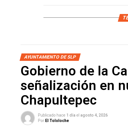
TE
AYUNTAMIENTO DE SLP
Gobierno de la Ca
señalización en 
Chapultepec
Publicado hace
1 día
el
agosto 4, 2026
Por
El Tololoche