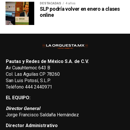
DESTACADAS
4 años
SLP podría volver en enero a clases
online
Pautas y Redes de México S.A. de C.V.
Av Cuauhtemoc 643 B
Col. Las Aguilas CP 78260
San Luis Potosí, S.L.P.
Teléfono 444 2440971
EL EQUIPO:
Director General
Jorge Francisco Saldaña Hernández
Director Administrativo