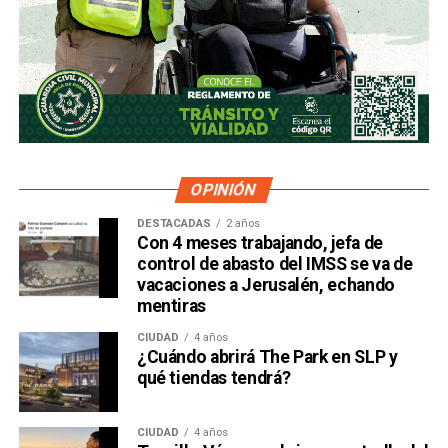
OPINIÓN
DESTACADAS
2 años
Con 4 meses trabajando, jefa de
control de abasto del IMSS se va de
vacaciones a Jerusalén, echando
mentiras
CIUDAD
4 años
¿Cuándo abrirá The Park en SLP y
qué tiendas tendrá?
CIUDAD
4 años