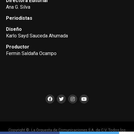
Directora Editorial
Ana G. Silva
Periodistas
Diseño
Karlo Sayd Sauceda Ahumada
Productor
Fermin Saldaña Ocampo
Copyright ©, La Orquesta de Comunicaciones S.A. de C.V. Todos los