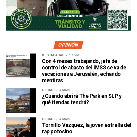
OPINIÓN
DESTACADAS
2 años
Con 4 meses trabajando, jefa de
control de abasto del IMSS se va de
vacaciones a Jerusalén, echando
mentiras
CIUDAD
4 años
¿Cuándo abrirá The Park en SLP y
qué tiendas tendrá?
CIUDAD
4 años
Tornillo Vázquez, la joven estrella del
rap potosino