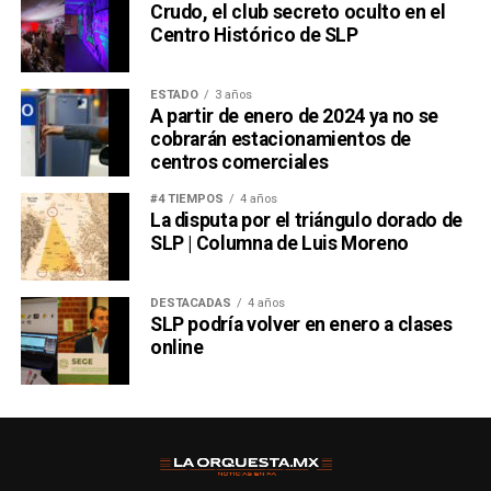
Crudo, el club secreto oculto en el
Centro Histórico de SLP
ESTADO
3 años
A partir de enero de 2024 ya no se
cobrarán estacionamientos de
centros comerciales
#4 TIEMPOS
4 años
La disputa por el triángulo dorado de
SLP | Columna de Luis Moreno
DESTACADAS
4 años
SLP podría volver en enero a clases
online