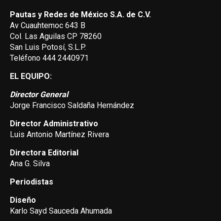
Pautas y Redes de México S.A. de C.V.
Av Cuauhtemoc 643 B
Col. Las Aguilas CP 78260
San Luis Potosí, S.L.P.
Teléfono 444 2440971
EL EQUIPO:
Director General
Jorge Francisco Saldaña Hernández
Director Administrativo
Luis Antonio Martínez Rivera
Directora Editorial
Ana G. Silva
Periodistas
Diseño
Karlo Sayd Sauceda Ahumada