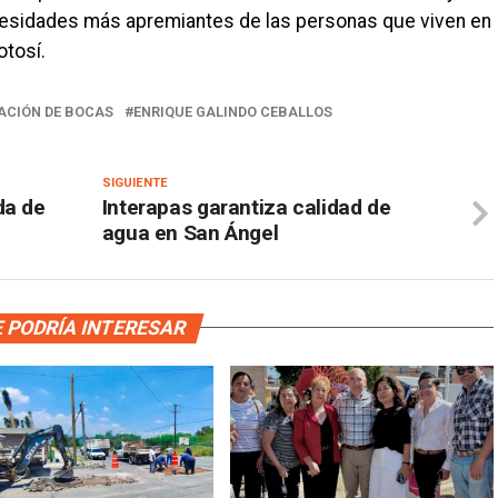
ecesidades más apremiantes de las personas que viven en
otosí.
ACIÓN DE BOCAS
ENRIQUE GALINDO CEBALLOS
SIGUIENTE
da de
Interapas garantiza calidad de
agua en San Ángel
 PODRÍA INTERESAR