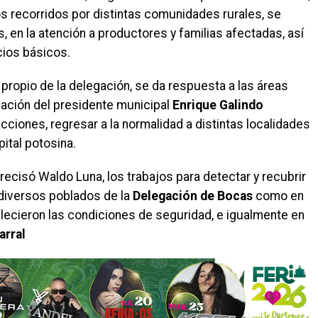
s recorridos por distintas comunidades rurales, se
 en la atención a productores y familias afectadas, así
cios básicos.
 propio de la delegación, se da respuesta a las áreas
icación del presidente municipal
Enrique Galindo
cciones, regresar a la normalidad a distintas localidades
ital potosina.
recisó Waldo Luna, los trabajos para detectar y recubrir
n diversos poblados de la
Delegación de Bocas
como en
lecieron las condiciones de seguridad, e igualmente en
arral