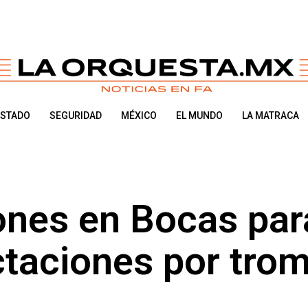
ESTADO
SEGURIDAD
MÉXICO
EL MUNDO
LA MATRACA
ones en Bocas par
ctaciones por tro