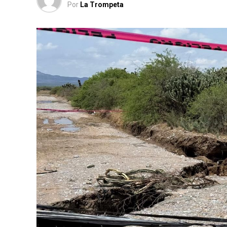
Por
La Trompeta