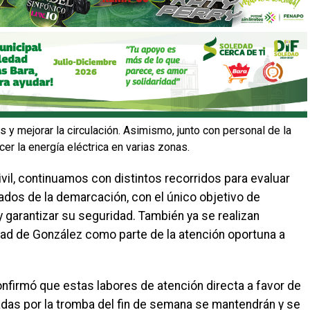
s y mejorar la circulación. Asimismo, junto con personal de la
er la energía eléctrica en varias zonas.
vil, continuamos con distintos recorridos para evaluar
dos de la demarcación, con el único objetivo de
y garantizar su seguridad. También ya se realizan
ad de González como parte de la atención oportuna a
onfirmó que estas labores de atención directa a favor de
as por la tromba del fin de semana se mantendrán y se