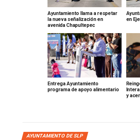
Ayuntamiento llama a respetar
Ayunt
la nueva señalización en
en Eje
avenida Chapultepec
Entrega Ayuntamiento
Reinge
programa de apoyo alimentario
Intera
y ace
AYUNTAMIENTO DE SLP