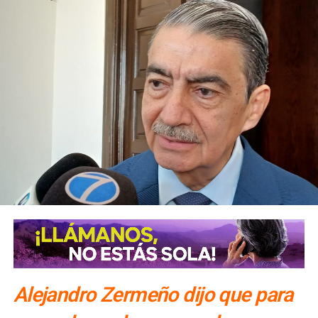
Alejandro Zermeño dijo que para