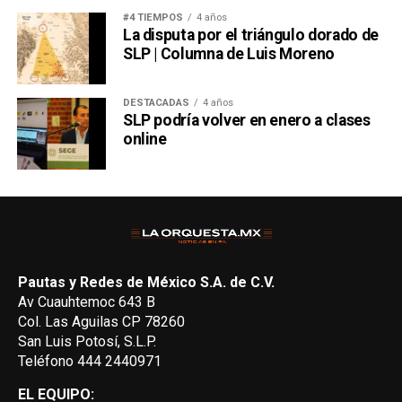
#4 TIEMPOS
4 años
La disputa por el triángulo dorado de
SLP | Columna de Luis Moreno
DESTACADAS
4 años
SLP podría volver en enero a clases
online
Pautas y Redes de México S.A. de C.V.
Av Cuauhtemoc 643 B
Col. Las Aguilas CP 78260
San Luis Potosí, S.L.P.
Teléfono 444 2440971
EL EQUIPO: