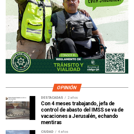
OPINIÓN
DESTACADAS
2 años
Con 4 meses trabajando, jefa de
control de abasto del IMSS se va de
vacaciones a Jerusalén, echando
mentiras
CIUDAD
4 años