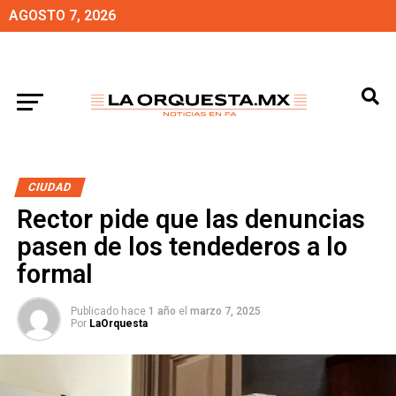
AGOSTO 7, 2026
CIUDAD
Rector pide que las denuncias
pasen de los tendederos a lo
formal
Publicado hace
1 año
el
marzo 7, 2025
Por
LaOrquesta