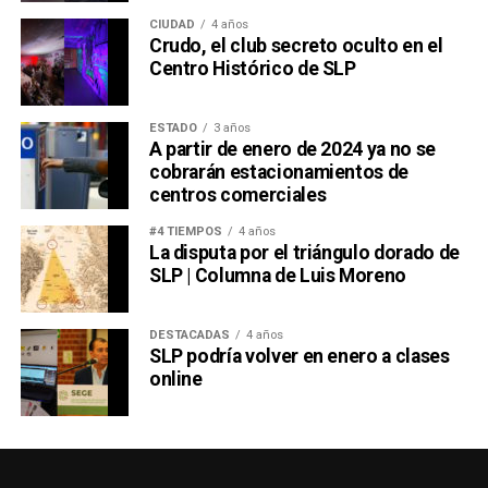
CIUDAD
4 años
Crudo, el club secreto oculto en el
Centro Histórico de SLP
ESTADO
3 años
A partir de enero de 2024 ya no se
cobrarán estacionamientos de
centros comerciales
#4 TIEMPOS
4 años
La disputa por el triángulo dorado de
SLP | Columna de Luis Moreno
DESTACADAS
4 años
SLP podría volver en enero a clases
online