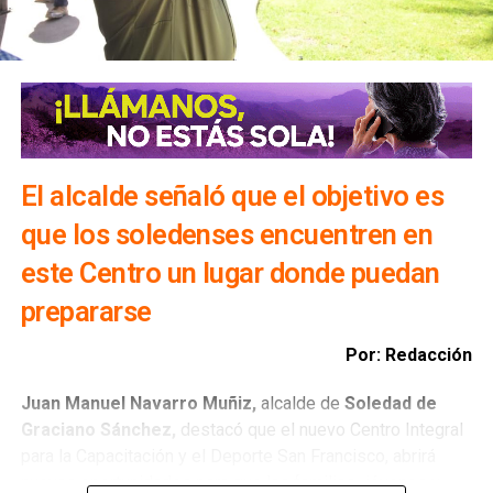
El alcalde señaló que el objetivo es
que los soledenses encuentren en
este Centro un lugar donde puedan
prepararse
Por: Redacción
Juan Manuel Navarro Muñiz,
alcalde de
Soledad de
Graciano Sánchez,
destacó que el nuevo Centro Integral
para la Capacitación y el Deporte San Francisco, abrirá
nuevas oportunidades para que las familias -jóvenes y