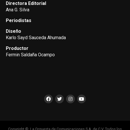
Directora Editorial
Ana G. Silva
Periodistas
Diseño
Karlo Sayd Sauceda Ahumada
Productor
Fermin Saldaña Ocampo
Copyright ©, La Orquesta de Comunicaciones S.A. de C.V. Todos los