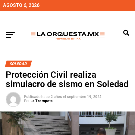
AGOSTO 6, 2026
SOLEDAD
Protección Civil realiza
simulacro de sismo en Soledad
Publicado hace
2 años
el
septiembre 19, 2024
Por
La Trompeta