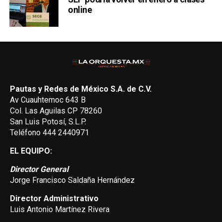
online
Pautas y Redes de México S.A. de C.V.
Av Cuauhtemoc 643 B
Col. Las Aguilas CP 78260
San Luis Potosí, S.L.P.
Teléfono 444 2440971
EL EQUIPO:
Director General
Jorge Francisco Saldaña Hernández
Director Administrativo
Luis Antonio Martínez Rivera