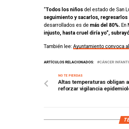
“
Todos los niños
del estado de San L
seguimiento y sacarlos, regresarlos 
desarrollados es de
más del 80%.
En 
injusto, hasta cruel diría yo”, subray
También lee:
Ayuntamiento convoca al 
ARTÍCULOS RELACIONADOS:
CÁNCER INFANTI
NO TE PIERDAS
Altas temperaturas obligan 
reforzar vigilancia epidemio
TE