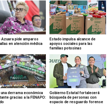
é Azuara pide amparos
Estado impulsa alcance de
fallas en atención médica
apoyos sociales para las
familias potosinas
 una derrama económica
Gobierno Estatal fortalecerá
tante gracias a la FENAPO:
búsqueda de personas con
rdo
espacio de resguardo forense