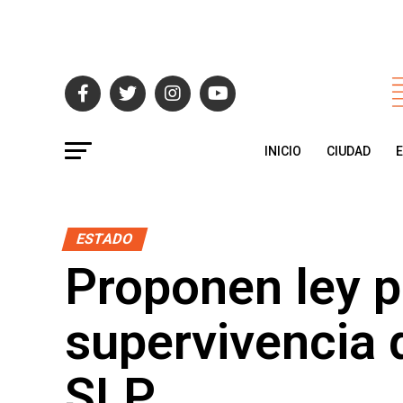
INICIO
CIUDAD
ESTADO
Proponen ley p
supervivencia d
SLP