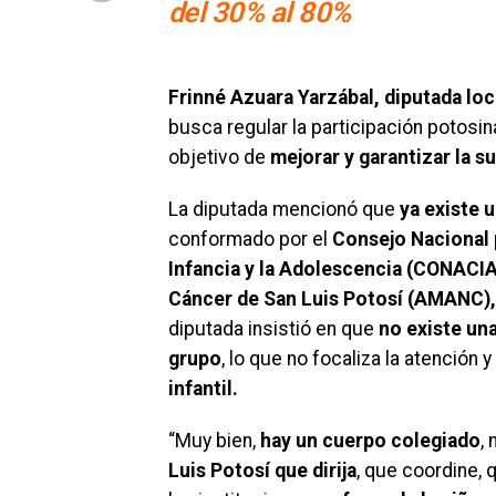
del 30% al 80%
Frinné Azuara Yarzábal, diputada loc
busca regular la participación potosina
objetivo de
mejorar y garantizar la s
La diputada mencionó que
ya existe 
conformado por el
Consejo Nacional p
Infancia y la Adolescencia (CONACI
Cáncer de San Luis Potosí (AMANC),
diputada insistió en que
no existe una
grupo
, lo que no focaliza la atención y
infantil.
“Muy bien,
hay un cuerpo colegiado
,
Luis Potosí que dirija
, que coordine, 