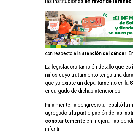
las instituciones
en favor de la niñez
con respecto a la
atención del cáncer
. E
La legisladora también detalló que
es 
niños cuyo tratamiento tenga una dur
que ya existe un departamento en la
S
encargado de dichas atenciones.
Finalmente, la congresista resaltó la 
agregado a la participación de las in
constantemente
en mejorar las cond
infantil.