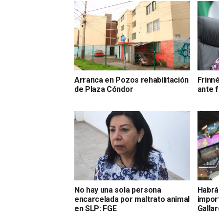
Arranca en Pozos rehabilitación
Frinn
de Plaza Cóndor
ante 
No hay una sola persona
Habrá
encarcelada por maltrato animal
impor
en SLP: FGE
Galla