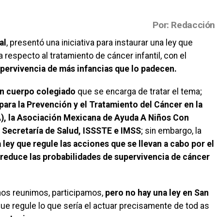
Por: Redacción
al
, presentó una iniciativa para instaurar una ley que
 respecto al tratamiento de cáncer infantil, con el
upervivencia de más infancias que lo padecen.
un cuerpo colegiado
que se encarga de tratar el tema;
ara la Prevención y el Tratamiento del Cáncer en la
A), la Asociación Mexicana de Ayuda A Niños Con
 Secretaría de Salud, ISSSTE e IMSS
; sin embargo, la
 ley que regule las acciones que se llevan a cabo por el
reduce las probabilidades de supervivencia de cáncer
 nos reunimos, participamos,
pero no hay una ley en San
que regule lo que sería el actuar precisamente de tod as