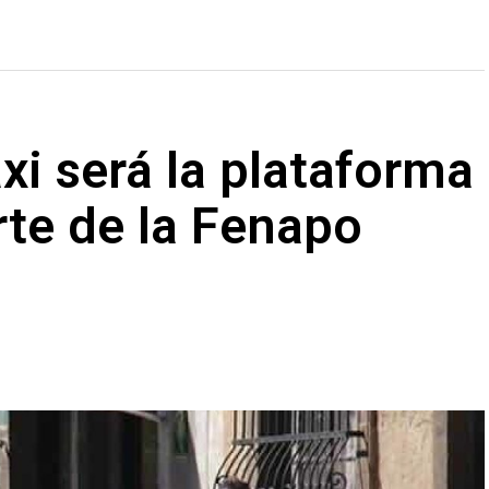
axi será la plataforma
rte de la Fenapo