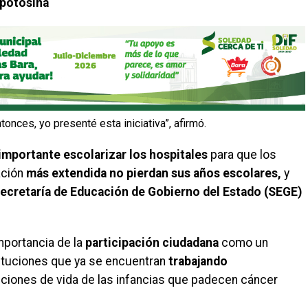
 potosina
ntonces, yo presenté esta iniciativa”, afirmó.
importante escolarizar los hospitales
para que los
ación
más extendida
no pierdan sus años escolares,
y
ecretaría de Educación de Gobierno del Estado (SEGE)
importancia de la
participación ciudadana
como un
stituciones que ya se encuentran
trabajando
iciones de vida de las infancias que padecen cáncer