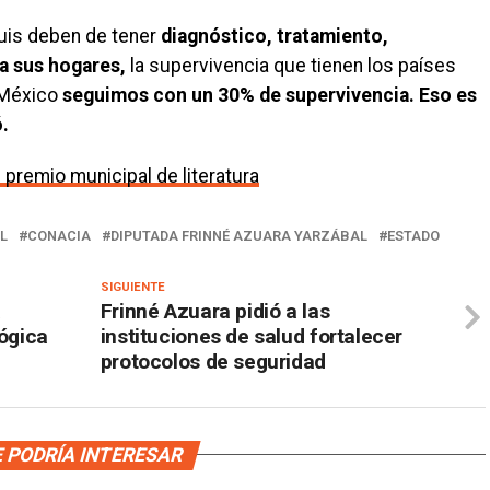
uis deben de tener
diagnóstico, tratamiento,
a sus hogares,
la supervivencia que tienen los países
México
seguimos con un 30% de supervivencia.
Eso es
ó.
premio municipal de literatura
L
CONACIA
DIPUTADA FRINNÉ AZUARA YARZÁBAL
ESTADO
SIGUIENTE
a
Frinné Azuara pidió a las
lógica
instituciones de salud fortalecer
protocolos de seguridad
 PODRÍA INTERESAR