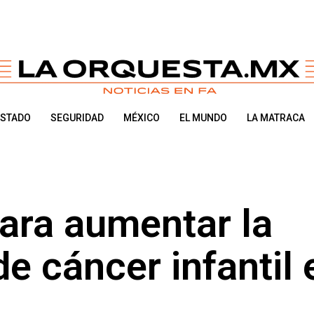
ESTADO
SEGURIDAD
MÉXICO
EL MUNDO
LA MATRACA
ara aumentar la
e cáncer infantil 