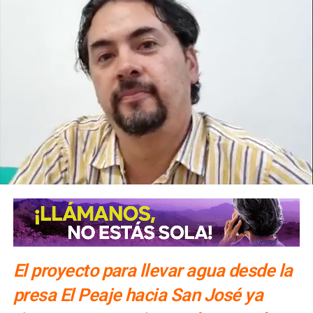
El proyecto para llevar agua desde la
presa El Peaje hacia San José ya