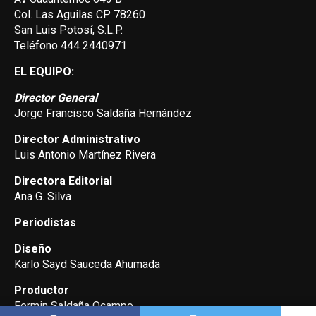
Col. Las Aguilas CP 78260
San Luis Potosí, S.L.P.
Teléfono 444 2440971
EL EQUIPO:
Director General
Jorge Francisco Saldaña Hernández
Director Administrativo
Luis Antonio Martínez Rivera
Directora Editorial
Ana G. Silva
Periodistas
Diseño
Karlo Sayd Sauceda Ahumada
Productor
Fermin Saldaña Ocampo