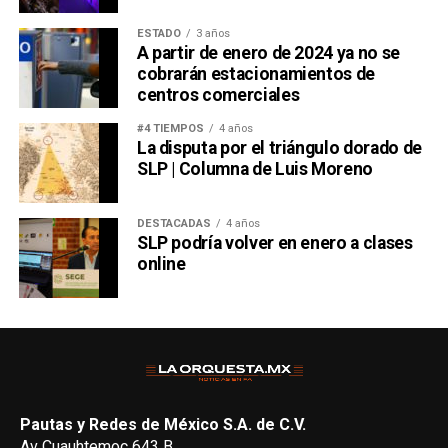
ESTADO
3 años
A partir de enero de 2024 ya no se
cobrarán estacionamientos de
centros comerciales
#4 TIEMPOS
4 años
La disputa por el triángulo dorado de
SLP | Columna de Luis Moreno
DESTACADAS
4 años
SLP podría volver en enero a clases
online
Pautas y Redes de México S.A. de C.V.
Av Cuauhtemoc 643 B