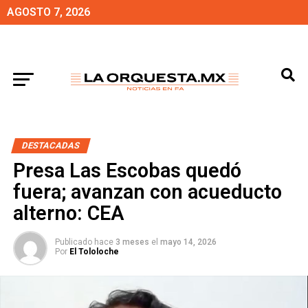
AGOSTO 7, 2026
DESTACADAS
Presa Las Escobas quedó
fuera; avanzan con acueducto
alterno: CEA
Publicado hace
3 meses
el
mayo 14, 2026
Por
El Tololoche