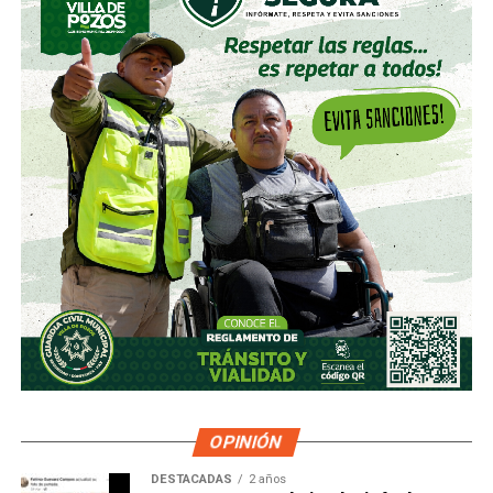
OPINIÓN
DESTACADAS
2 años